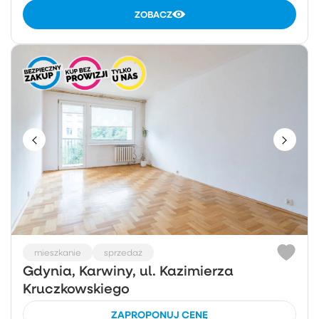
ZOBACZ
mieszkanie
sprzedaż
Gdynia, Karwiny, ul. Kazimierza
Kruczkowskiego
ZAPROPONUJ CENĘ