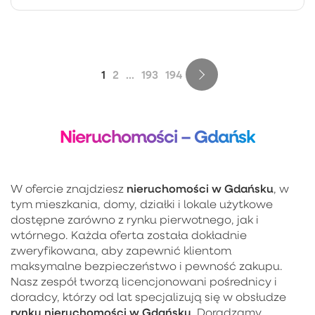
1
2
...
193
194
Nieruchomości – Gdańsk
nieruchomości w Gdańsku
W ofercie znajdziesz
, w
tym mieszkania, domy, działki i lokale użytkowe
dostępne zarówno z rynku pierwotnego, jak i
wtórnego. Każda oferta została dokładnie
zweryfikowana, aby zapewnić klientom
maksymalne bezpieczeństwo i pewność zakupu.
Nasz zespół tworzą licencjonowani pośrednicy i
doradcy, którzy od lat specjalizują się w obsłudze
rynku nieruchomości w Gdańsku
. Doradzamy,