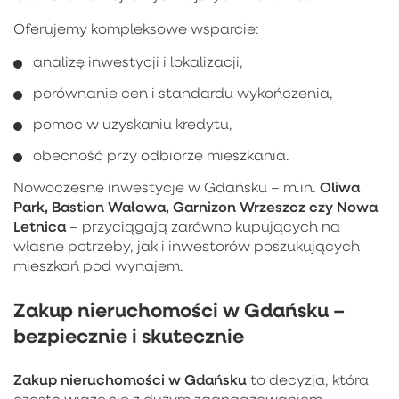
Oferujemy kompleksowe wsparcie:
analizę inwestycji i lokalizacji,
porównanie cen i standardu wykończenia,
pomoc w uzyskaniu kredytu,
obecność przy odbiorze mieszkania.
Oliwa
Nowoczesne inwestycje w Gdańsku – m.in.
Park, Bastion Wałowa, Garnizon Wrzeszcz czy Nowa
Letnica
– przyciągają zarówno kupujących na
własne potrzeby, jak i inwestorów poszukujących
mieszkań pod wynajem.
Zakup nieruchomości w Gdańsku –
bezpiecznie i skutecznie
Zakup nieruchomości w Gdańsku
to decyzja, która
często wiąże się z dużym zaangażowaniem