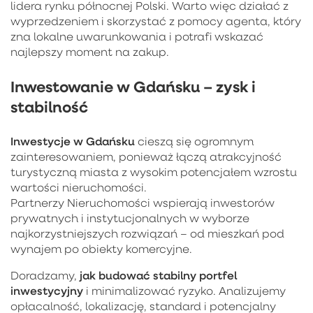
lidera rynku północnej Polski. Warto więc działać z
wyprzedzeniem i skorzystać z pomocy agenta, który
zna lokalne uwarunkowania i potrafi wskazać
najlepszy moment na zakup.
Inwestowanie w Gdańsku – zysk i
stabilność
Inwestycje w Gdańsku
cieszą się ogromnym
zainteresowaniem, ponieważ łączą atrakcyjność
turystyczną miasta z wysokim potencjałem wzrostu
wartości nieruchomości.
Partnerzy Nieruchomości wspierają inwestorów
prywatnych i instytucjonalnych w wyborze
najkorzystniejszych rozwiązań – od mieszkań pod
wynajem po obiekty komercyjne.
jak budować stabilny portfel
Doradzamy,
inwestycyjny
i minimalizować ryzyko. Analizujemy
opłacalność, lokalizację, standard i potencjalny