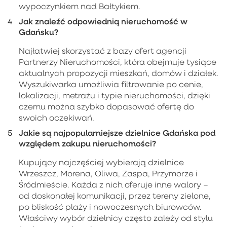
wypoczynkiem nad Bałtykiem.
Jak znaleźć odpowiednią nieruchomość w
Gdańsku?
Najłatwiej skorzystać z bazy ofert agencji
Partnerzy Nieruchomości, która obejmuje tysiące
aktualnych propozycji mieszkań, domów i działek.
Wyszukiwarka umożliwia filtrowanie po cenie,
lokalizacji, metrażu i typie nieruchomości, dzięki
czemu można szybko dopasować ofertę do
swoich oczekiwań.
Jakie są najpopularniejsze dzielnice Gdańska pod
względem zakupu nieruchomości?
Kupujący najczęściej wybierają dzielnice
Wrzeszcz, Morena, Oliwa, Zaspa, Przymorze i
Śródmieście. Każda z nich oferuje inne walory –
od doskonałej komunikacji, przez tereny zielone,
po bliskość plaży i nowoczesnych biurowców.
Właściwy wybór dzielnicy często zależy od stylu