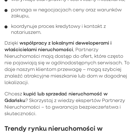
pomaga w negocjacjach ceny oraz warunków
zakupu,
koordynuje proces kredytowy i kontakt z
notariuszem.
współpracy z lokalnymi deweloperami i
Dzięki
właścicielami nieruchomości
, Partnerzy
Nieruchomości mają dostęp do ofert, które często
nie pojawiają się w ogólnodostępnych serwisach. To
daje naszym klientom przewagę – mogą szybciej
znaleźć atrakcyjne mieszkanie lub dom w dogodnej
lokalizacji.
kupić lub sprzedać nieruchomość w
Chcesz
Gdańsku
? Skorzystaj z wiedzy ekspertów Partnerzy
Nieruchomości – to gwarancja bezpieczeństwa i
skuteczności.
Trendy rynku nieruchomości w