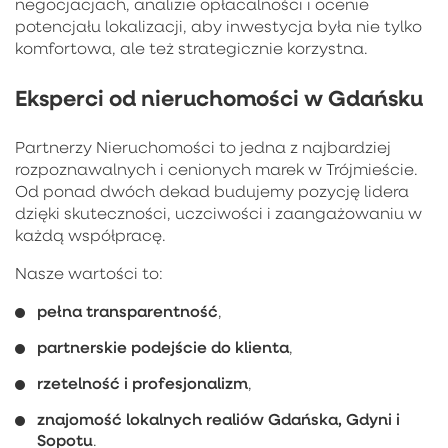
negocjacjach, analizie opłacalności i ocenie
potencjału lokalizacji, aby inwestycja była nie tylko
komfortowa, ale też strategicznie korzystna.
Eksperci od nieruchomości w Gdańsku
Partnerzy Nieruchomości to jedna z najbardziej
rozpoznawalnych i cenionych marek w Trójmieście.
Od ponad dwóch dekad budujemy pozycję lidera
dzięki skuteczności, uczciwości i zaangażowaniu w
każdą współpracę.
Nasze wartości to:
pełna transparentność
,
partnerskie podejście do klienta
,
rzetelność i profesjonalizm
,
znajomość lokalnych realiów Gdańska, Gdyni i
Sopotu
.