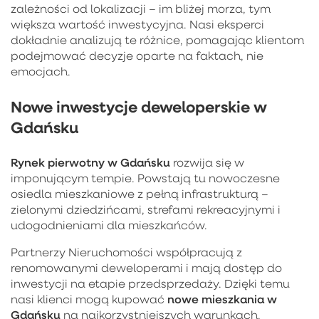
zależności od lokalizacji – im bliżej morza, tym
większa wartość inwestycyjna. Nasi eksperci
dokładnie analizują te różnice, pomagając klientom
podejmować decyzje oparte na faktach, nie
emocjach.
Nowe inwestycje deweloperskie w
Gdańsku
Rynek pierwotny w Gdańsku
rozwija się w
imponującym tempie. Powstają tu nowoczesne
osiedla mieszkaniowe z pełną infrastrukturą –
zielonymi dziedzińcami, strefami rekreacyjnymi i
udogodnieniami dla mieszkańców.
Partnerzy Nieruchomości współpracują z
renomowanymi deweloperami i mają dostęp do
inwestycji na etapie przedsprzedaży. Dzięki temu
nowe mieszkania w
nasi klienci mogą kupować
Gdańsku
na najkorzystniejszych warunkach.