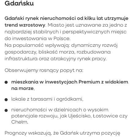
Gdańsku
Gdański rynek nieruchomości od kilku lat utrzymuje
trend wzrostowy
. Miasto jest uznawane za jedno z
najbardziej stabilnych i perspektywicznych miejsc
do inwestowania w Polsce.
Na popularność wpływają: dynamiczny rozwój
gospodarczy, bliskość morza, rozbudowana
infrastruktura oraz atrakcyjny rynek pracy.
Obserwujemy rosnący popyt na:
mieszkania w inwestycjach Premium z widokiem
na morze
,
lokale z tarasami i ogródkami,
nieruchomości w dzielnicach o wysokim
potencjale rozwoju, jak Ujeścisko, Łostowice czy
Chełm.
Prognozy wskazują, że Gdańsk utrzyma pozycję