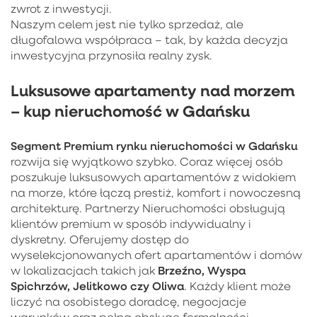
zwrot z inwestycji.
Naszym celem jest nie tylko sprzedaż, ale
długofalowa współpraca – tak, by każda decyzja
inwestycyjna przynosiła realny zysk.
Luksusowe apartamenty nad morzem
– kup nieruchomość w Gdańsku
Segment Premium rynku nieruchomości w Gdańsku
rozwija się wyjątkowo szybko. Coraz więcej osób
poszukuje luksusowych apartamentów z widokiem
na morze, które łączą prestiż, komfort i nowoczesną
architekturę. Partnerzy Nieruchomości obsługują
klientów premium w sposób indywidualny i
dyskretny. Oferujemy dostęp do
wyselekcjonowanych ofert apartamentów i domów
Brzeźno, Wyspa
w lokalizacjach takich jak
Spichrzów, Jelitkowo czy Oliwa
. Każdy klient może
liczyć na osobistego doradcę, negocjacje
warunków oraz pełną obsługę formalności.