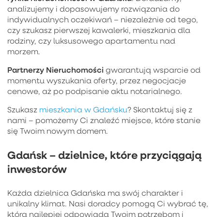
analizujemy i dopasowujemy rozwiązania do
indywidualnych oczekiwań – niezależnie od tego,
czy szukasz pierwszej kawalerki, mieszkania dla
rodziny, czy luksusowego apartamentu nad
morzem.
Partnerzy Nieruchomości
gwarantują wsparcie od
momentu wyszukania oferty, przez negocjacje
cenowe, aż po podpisanie aktu notarialnego.
Szukasz
mieszkania w Gdańsku
? Skontaktuj się z
nami – pomożemy Ci znaleźć miejsce, które stanie
się Twoim nowym domem.
Gdańsk – dzielnice, które przyciągają
inwestorów
Każda dzielnica Gdańska ma swój charakter i
unikalny klimat. Nasi doradcy pomogą Ci wybrać tę,
która najlepiej odpowiada Twoim potrzebom i