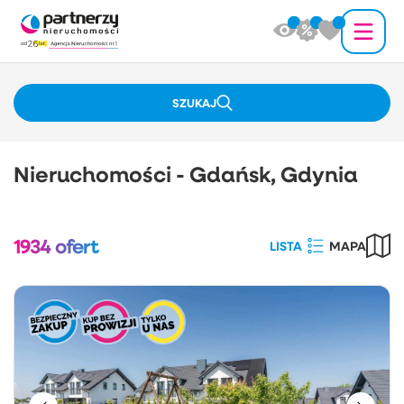
SZUKAJ
Nieruchomości - Gdańsk, Gdynia
1934
ofert
LISTA
MAPA