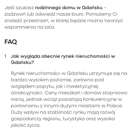
rodzinnego domu w Gdańsku
Jeśli szukasz
–
zadzwoń lub odwiedź nasze biuro. Pomożemy Ci
znaleźć przestrzeń, w której będzie można tworzyć
wspomnienia na lata.
FAQ
Jak wygląda obecnie rynek nieruchomości w
Gdańsku?
Rynek nieruchomości w Gdańsku utrzymuje się na
bardzo wysokim poziomie, zarówno pod
względem popytu, jak i inwestycyjnej
atrakcyjności. Ceny mieszkań i domów stopniowo
rosną, jednak wciąż pozostają konkurencyjne w
porównaniu z innymi dużymi miastami w Polsce.
Duży wpływ na stabilność rynku mają rozwój
gospodarczy regionu, turystyka oraz wysoka
jakość życia.