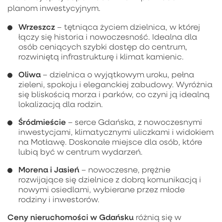
planom inwestycyjnym.
Wrzeszcz
– tętniąca życiem dzielnica, w której
łączy się historia i nowoczesność. Idealna dla
osób ceniących szybki dostęp do centrum,
rozwiniętą infrastrukturę i klimat kamienic.
Oliwa
– dzielnica o wyjątkowym uroku, pełna
zieleni, spokoju i eleganckiej zabudowy. Wyróżnia
się bliskością morza i parków, co czyni ją idealną
lokalizacją dla rodzin.
Śródmieście
– serce Gdańska, z nowoczesnymi
inwestycjami, klimatycznymi uliczkami i widokiem
na Motławę. Doskonałe miejsce dla osób, które
lubią być w centrum wydarzeń.
Morena i Jasień
– nowoczesne, prężnie
rozwijające się dzielnice z dobrą komunikacją i
nowymi osiedlami, wybierane przez młode
rodziny i inwestorów.
Ceny nieruchomości w Gdańsku
różnią się w