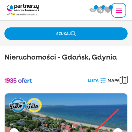
SZUKAJ
Nieruchomości - Gdańsk, Gdynia
1935
ofert
LISTA
MAPA