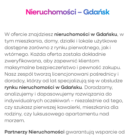
Nieruchomości – Gdańsk
nieruchomości w Gdańsku
W ofercie znajdziesz
, w
tym mieszkania, domy, działki i lokale użytkowe
dostępne zarówno z rynku pierwotnego, jak i
wtórnego. Każda oferta została dokładnie
zweryfikowana, aby zapewnić klientom
maksymalne bezpieczeństwo i pewność zakupu.
Nasz zespół tworzą licencjonowani pośrednicy i
doradcy, którzy od lat specjalizują się w obsłudze
rynku nieruchomości w Gdańsku
. Doradzamy,
analizujemy i dopasowujemy rozwiązania do
indywidualnych oczekiwań – niezależnie od tego,
czy szukasz pierwszej kawalerki, mieszkania dla
rodziny, czy luksusowego apartamentu nad
morzem.
Partnerzy Nieruchomości
gwarantują wsparcie od