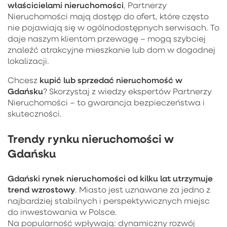
właścicielami nieruchomości
, Partnerzy
Nieruchomości mają dostęp do ofert, które często
nie pojawiają się w ogólnodostępnych serwisach. To
daje naszym klientom przewagę – mogą szybciej
znaleźć atrakcyjne mieszkanie lub dom w dogodnej
lokalizacji.
kupić lub sprzedać nieruchomość w
Chcesz
Gdańsku
? Skorzystaj z wiedzy ekspertów Partnerzy
Nieruchomości – to gwarancja bezpieczeństwa i
skuteczności.
Trendy rynku nieruchomości w
Gdańsku
Gdański rynek nieruchomości od kilku lat utrzymuje
trend wzrostowy
. Miasto jest uznawane za jedno z
najbardziej stabilnych i perspektywicznych miejsc
do inwestowania w Polsce.
Na popularność wpływają: dynamiczny rozwój