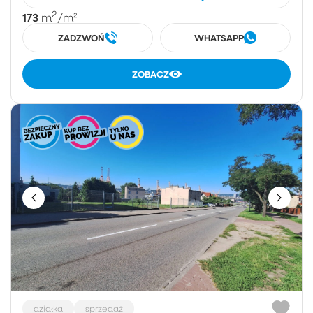
2
173
m
/m²
ZADZWOŃ
WHATSAPP
ZOBACZ
działka
sprzedaż