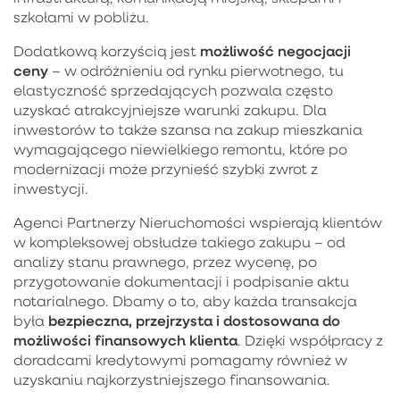
szkołami w pobliżu.
możliwość negocjacji
Dodatkową korzyścią jest
ceny
– w odróżnieniu od rynku pierwotnego, tu
elastyczność sprzedających pozwala często
uzyskać atrakcyjniejsze warunki zakupu. Dla
inwestorów to także szansa na zakup mieszkania
wymagającego niewielkiego remontu, które po
modernizacji może przynieść szybki zwrot z
inwestycji.
Agenci Partnerzy Nieruchomości wspierają klientów
w kompleksowej obsłudze takiego zakupu – od
analizy stanu prawnego, przez wycenę, po
przygotowanie dokumentacji i podpisanie aktu
notarialnego. Dbamy o to, aby każda transakcja
bezpieczna, przejrzysta i dostosowana do
była
możliwości finansowych klienta
. Dzięki współpracy z
doradcami kredytowymi pomagamy również w
uzyskaniu najkorzystniejszego finansowania.