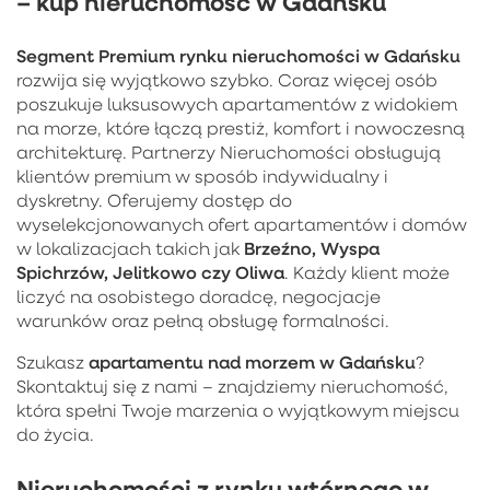
– kup nieruchomość w Gdańsku
Segment Premium rynku nieruchomości w Gdańsku
rozwija się wyjątkowo szybko. Coraz więcej osób
poszukuje luksusowych apartamentów z widokiem
na morze, które łączą prestiż, komfort i nowoczesną
architekturę. Partnerzy Nieruchomości obsługują
klientów premium w sposób indywidualny i
dyskretny. Oferujemy dostęp do
wyselekcjonowanych ofert apartamentów i domów
Brzeźno, Wyspa
w lokalizacjach takich jak
Spichrzów, Jelitkowo czy Oliwa
. Każdy klient może
liczyć na osobistego doradcę, negocjacje
warunków oraz pełną obsługę formalności.
apartamentu nad morzem w Gdańsku
Szukasz
?
Skontaktuj się z nami – znajdziemy nieruchomość,
która spełni Twoje marzenia o wyjątkowym miejscu
do życia.
Nieruchomości z rynku wtórnego w