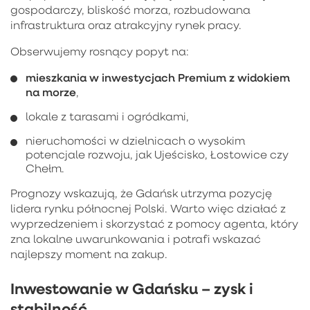
gospodarczy, bliskość morza, rozbudowana
infrastruktura oraz atrakcyjny rynek pracy.
Obserwujemy rosnący popyt na:
mieszkania w inwestycjach Premium z widokiem
na morze
,
lokale z tarasami i ogródkami,
nieruchomości w dzielnicach o wysokim
potencjale rozwoju, jak Ujeścisko, Łostowice czy
Chełm.
Prognozy wskazują, że Gdańsk utrzyma pozycję
lidera rynku północnej Polski. Warto więc działać z
wyprzedzeniem i skorzystać z pomocy agenta, który
zna lokalne uwarunkowania i potrafi wskazać
najlepszy moment na zakup.
Inwestowanie w Gdańsku – zysk i
stabilność