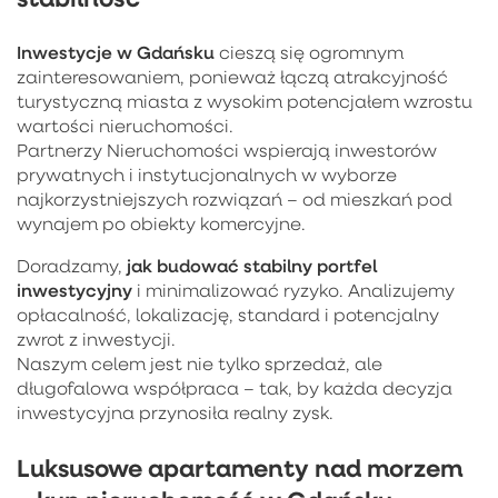
Inwestycje w Gdańsku
cieszą się ogromnym
zainteresowaniem, ponieważ łączą atrakcyjność
turystyczną miasta z wysokim potencjałem wzrostu
wartości nieruchomości.
Partnerzy Nieruchomości wspierają inwestorów
prywatnych i instytucjonalnych w wyborze
najkorzystniejszych rozwiązań – od mieszkań pod
wynajem po obiekty komercyjne.
jak budować stabilny portfel
Doradzamy,
inwestycyjny
i minimalizować ryzyko. Analizujemy
opłacalność, lokalizację, standard i potencjalny
zwrot z inwestycji.
Naszym celem jest nie tylko sprzedaż, ale
długofalowa współpraca – tak, by każda decyzja
inwestycyjna przynosiła realny zysk.
Luksusowe apartamenty nad morzem