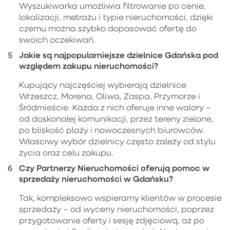
Wyszukiwarka umożliwia filtrowanie po cenie,
lokalizacji, metrażu i typie nieruchomości, dzięki
czemu można szybko dopasować ofertę do
swoich oczekiwań.
Jakie są najpopularniejsze dzielnice Gdańska pod
względem zakupu nieruchomości?
Kupujący najczęściej wybierają dzielnice
Wrzeszcz, Morena, Oliwa, Zaspa, Przymorze i
Śródmieście. Każda z nich oferuje inne walory –
od doskonałej komunikacji, przez tereny zielone,
po bliskość plaży i nowoczesnych biurowców.
Właściwy wybór dzielnicy często zależy od stylu
życia oraz celu zakupu.
Czy Partnerzy Nieruchomości oferują pomoc w
sprzedaży nieruchomości w Gdańsku?
Tak, kompleksowo wspieramy klientów w procesie
sprzedaży – od wyceny nieruchomości, poprzez
przygotowanie oferty i sesję zdjęciową, aż po