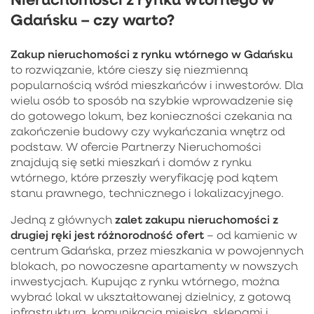
Gdańsku – czy warto?
Zakup
nieruchomości z rynku wtórnego w Gdańsku
to rozwiązanie, które cieszy się niezmienną
popularnością wśród mieszkańców i inwestorów. Dla
wielu osób to sposób na szybkie wprowadzenie się
do gotowego lokum, bez konieczności czekania na
zakończenie budowy czy wykańczania wnętrz od
podstaw. W ofercie Partnerzy Nieruchomości
znajdują się setki mieszkań i domów z rynku
wtórnego, które przeszły weryfikację pod kątem
stanu prawnego, technicznego i lokalizacyjnego.
zalet zakupu nieruchomości z
Jedną z głównych
drugiej ręki jest różnorodność ofert
– od kamienic w
centrum Gdańska, przez mieszkania w powojennych
blokach, po nowoczesne apartamenty w nowszych
inwestycjach. Kupując z rynku wtórnego, można
wybrać lokal w ukształtowanej dzielnicy, z gotową
infrastrukturą, komunikacją miejską, sklepami i