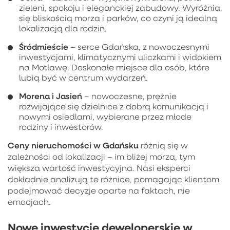
zieleni, spokoju i eleganckiej zabudowy. Wyróżnia
się bliskością morza i parków, co czyni ją idealną
lokalizacją dla rodzin.
Śródmieście
– serce Gdańska, z nowoczesnymi
inwestycjami, klimatycznymi uliczkami i widokiem
na Motławę. Doskonałe miejsce dla osób, które
lubią być w centrum wydarzeń.
Morena i Jasień
– nowoczesne, prężnie
rozwijające się dzielnice z dobrą komunikacją i
nowymi osiedlami, wybierane przez młode
rodziny i inwestorów.
Ceny nieruchomości w Gdańsku
różnią się w
zależności od lokalizacji – im bliżej morza, tym
większa wartość inwestycyjna. Nasi eksperci
dokładnie analizują te różnice, pomagając klientom
podejmować decyzje oparte na faktach, nie
emocjach.
Nowe inwestycje deweloperskie w