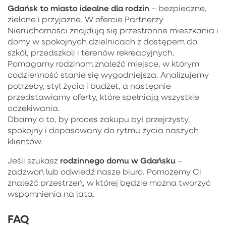
Gdańsk to miasto idealne dla rodzin
– bezpieczne,
zielone i przyjazne. W ofercie Partnerzy
Nieruchomości znajdują się przestronne mieszkania i
domy w spokojnych dzielnicach z dostępem do
szkół, przedszkoli i terenów rekreacyjnych.
Pomagamy rodzinom znaleźć miejsce, w którym
codzienność stanie się wygodniejsza. Analizujemy
potrzeby, styl życia i budżet, a następnie
przedstawiamy oferty, które spełniają wszystkie
oczekiwania.
Dbamy o to, by proces zakupu był przejrzysty,
spokojny i dopasowany do rytmu życia naszych
klientów.
rodzinnego domu w Gdańsku
Jeśli szukasz
–
zadzwoń lub odwiedź nasze biuro. Pomożemy Ci
znaleźć przestrzeń, w której będzie można tworzyć
wspomnienia na lata.
FAQ