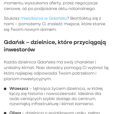
momentu wyszukania oferty, przez negocjacje
cenowe, aż po podpisanie aktu notarialnego.
Szukasz
mieszkania w Gdańsku
? Skontaktuj się z
nami – pomożemy Ci znaleźć miejsce, które stanie
się Twoim nowym domem.
Gdańsk – dzielnice, które przyciągają
inwestorów
Każda dzielnica Gdańska ma swój charakter i
unikalny klimat. Nasi doradcy pomogą Ci wybrać tę,
która najlepiej odpowiada Twoim potrzebom i
planom inwestycyjnym.
Wrzeszcz
– tętniąca życiem dzielnica, w której
łączy się historia i nowoczesność. Idealna dla
osób ceniących szybki dostęp do centrum,
rozwiniętą infrastrukturę i klimat kamienic.
Oliwa
– dzielnica o wyjątkowym uroku, pełna