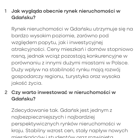
Jak wygląda obecnie rynek nieruchomości w
Gdańsku?
Rynek nieruchomości w Gdańsku utrzymuje się na
bardzo wysokim poziomie, zarówno pod
względem popytu, jak i inwestycyjnej
atrakcyjności. Ceny mieszkań i domów stopniowo
rosną, jednak wciąż pozostają konkurencyjne w
porównaniu z innymi dużymi miastami w Polsce.
Duży wpływ na stabilność rynku mają rozwój
gospodarczy regionu, turystyka oraz wysoka
jakość życia.
Czy warto inwestować w nieruchomości w
Gdańsku?
Zdecydowanie tak. Gdańsk jest jednym z
najbezpieczniejszych i najbardziej
perspektywicznych rynków nieruchomości w
kraju. Stabilny wzrost cen, stały napływ nowych
mieszkańców i studentów oraz rozwinięta