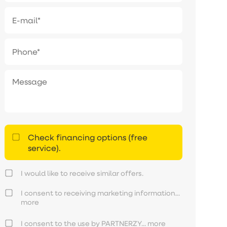
Check financing options (free
service).
I would like to receive similar offers.
I consent to receiving marketing information...
more
I consent to the use by PARTNERZY...
more