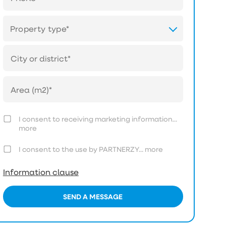
Property type*
I consent to receiving marketing information...
more
I consent to the use by PARTNERZY...
more
Information clause
SEND A MESSAGE