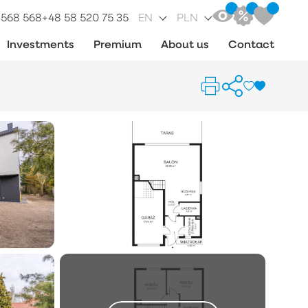
 568 568
+48 58 520 75 35
EN
PLN
Investments
Premium
About us
Contact