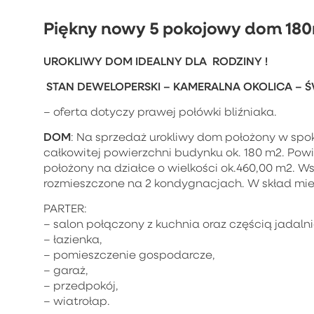
Piękny nowy 5 pokojowy dom 180
UROKLIWY DOM IDEALNY DLA RODZINY !
STAN DEWELOPERSKI – KAMERALNA OKOLICA – Ś
– oferta dotyczy prawej połówki bliźniaka.
DOM
: Na sprzedaż urokliwy dom położony w spo
całkowitej powierzchni budynku ok. 180 m2. Powi
położony na działce o wielkości ok.460,00 m2. 
rozmieszczone na 2 kondygnacjach. W skład mie
PARTER:
– salon połączony z kuchnia oraz częścią jadaln
– łazienka,
– pomieszczenie gospodarcze,
– garaż,
– przedpokój,
– wiatrołap.