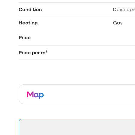
Condition
Develop
Heating
Gas
Price
Price per m²
Map