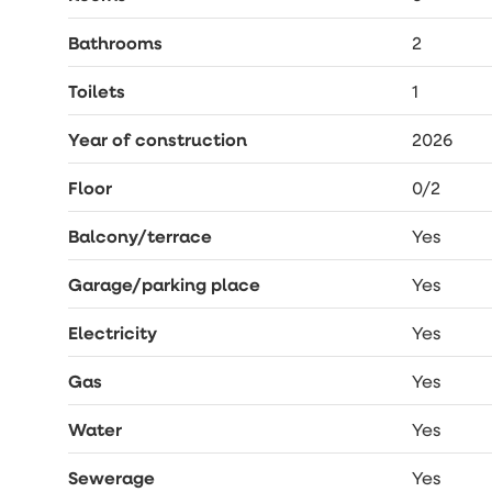
Bathrooms
2
Toilets
1
Year of construction
2026
Floor
0/2
Balcony/terrace
Yes
Garage/parking place
Yes
Electricity
Yes
Gas
Yes
Water
Yes
Sewerage
Yes