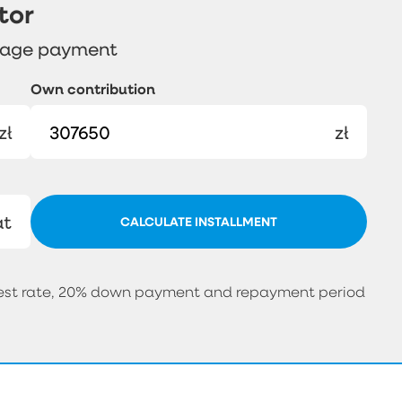
tor
gage payment
Own contribution
zł
zł
at
CALCULATE INSTALLMENT
erest rate, 20% down payment and repayment period