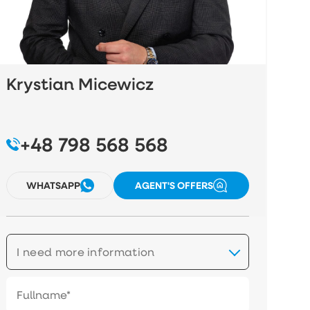
Krystian Micewicz
+48 798 568 568
WHATSAPP
AGENT'S OFFERS
I need more information