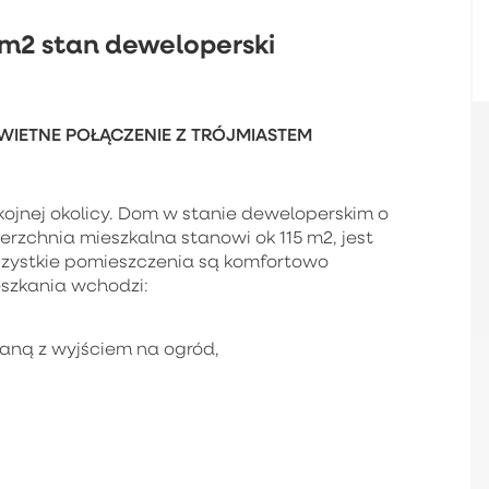
m2 stan deweloperski
WIETNE POŁĄCZENIE Z TRÓJMIASTEM
kojnej okolicy. Dom w stanie deweloperskim o
erzchnia mieszkalna stanowi ok 115 m2, jest
Wszystkie pomieszczenia są komfortowo
szkania wchodzi:
ianą z wyjściem na ogród,