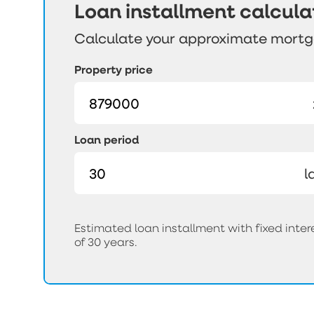
Loan installment calcula
Calculate your approximate mort
Property price
Loan period
l
Estimated loan installment with fixed int
of 30 years.