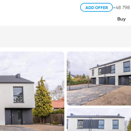
+48 798
ADD OFFER
Buy