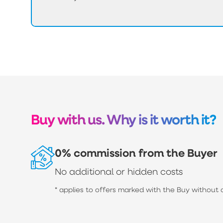
Buy with us. Why is it worth it?
0% commission from the Buyer
No additional or hidden costs
* applies to offers marked with the Buy without