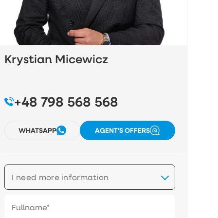
Krystian Micewicz
+48 798 568 568
WHATSAPP
AGENT'S OFFERS
I need more information