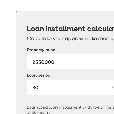
Loan installment calcula
Calculate your approximate mort
Property price
Loan period
l
Estimated loan installment with fixed int
of 30 years.