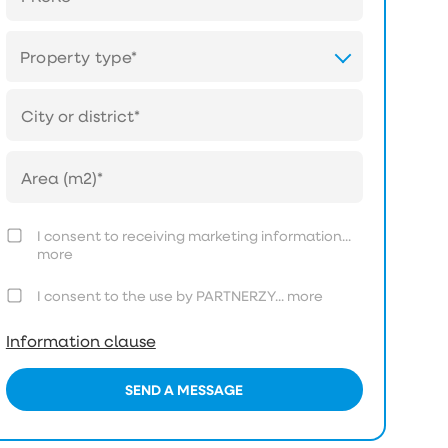
Property type*
I consent to receiving marketing information...
more
I consent to the use by PARTNERZY...
more
Information clause
SEND A MESSAGE