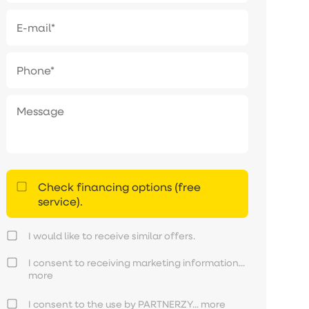
Check financing options (free
service).
I would like to receive similar offers.
I consent to receiving marketing information...
more
I consent to the use by PARTNERZY...
more