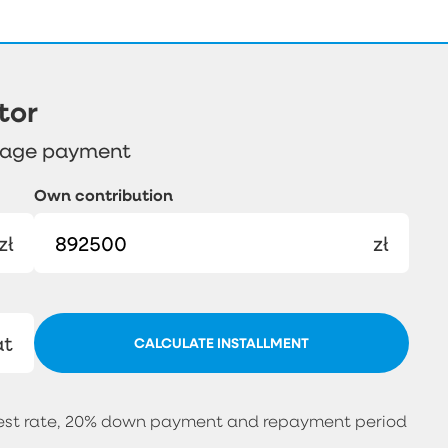
tor
gage payment
Own contribution
zł
zł
at
CALCULATE INSTALLMENT
erest rate, 20% down payment and repayment period