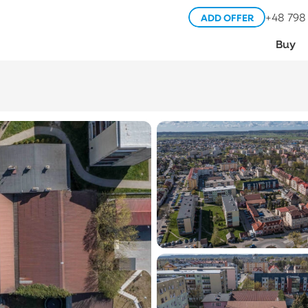
+48 798
ADD OFFER
Buy