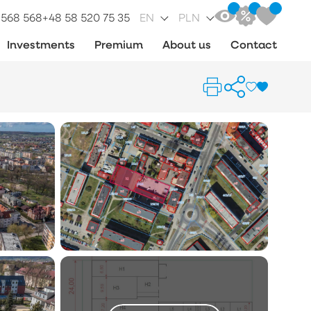
 568 568
+48 58 520 75 35
EN
PLN
Investments
Premium
About us
Contact