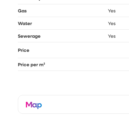
Gas
Yes
Water
Yes
Sewerage
Yes
Price
Price per m²
Map