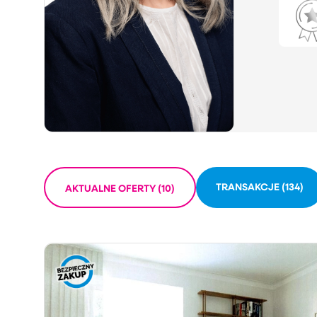
TRANSAKCJE (134)
AKTUALNE OFERTY (10)