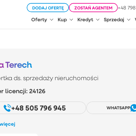
+48 798
DODAJ OFERTĘ
ZOSTAŃ AGENTEM
Oferty
Kup
Kredyt
Sprzedaj
a Terech
rtka ds. sprzedaży nieruchomości
 licencji: 24126
+48 505 796 945
WHATSAPP
 więcej