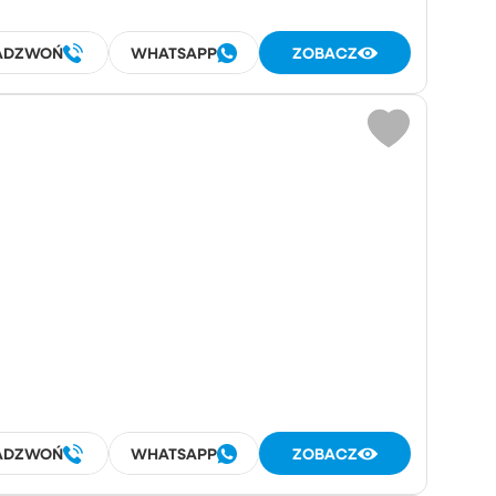
ADZWOŃ
WHATSAPP
ZOBACZ
ADZWOŃ
WHATSAPP
ZOBACZ