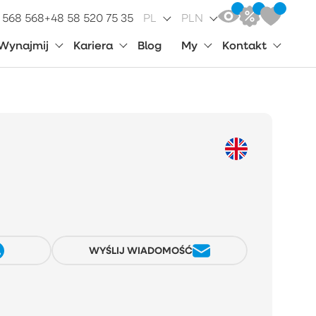
 568 568
+48 58 520 75 35
PL
PLN
Wynajmij
Kariera
Blog
My
Kontakt
WYŚLIJ WIADOMOŚĆ