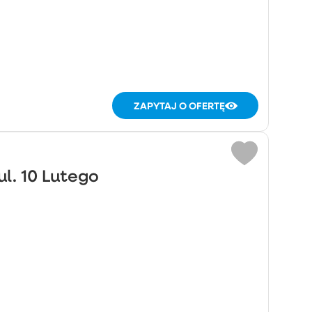
ZAPYTAJ O OFERTĘ
ul. 10 Lutego