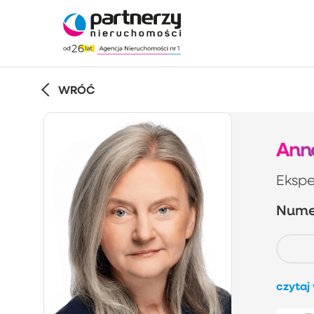
WRÓĆ
Ann
Ekspe
Numer
czytaj