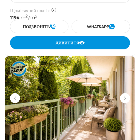
Щомісячний платіж:
2
1194
m
/m²
ПОДЗВОНІТЬ
WHATSAPP
ДИВИТИСЯ