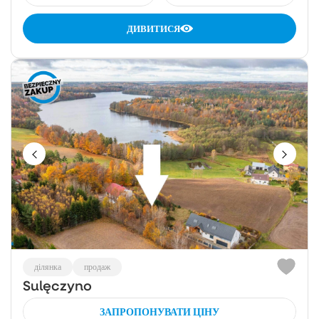
ДИВИТИСЯ
ділянка
продаж
Sulęczyno
ЗАПРОПОНУВАТИ ЦІНУ