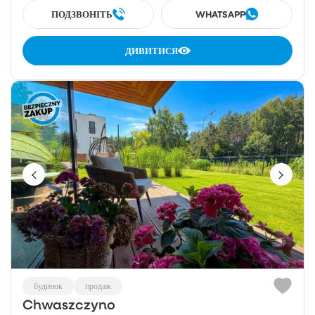
ПОДЗВОНІТЬ
WHATSAPP
ДИВИТИСЯ
будинок
продаж
Chwaszczyno