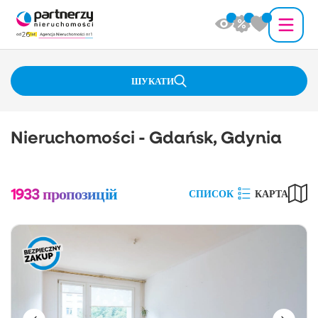
ШУКАТИ
Nieruchomości - Gdańsk, Gdynia
1933
пропозицій
СПИСОК
КАРТА