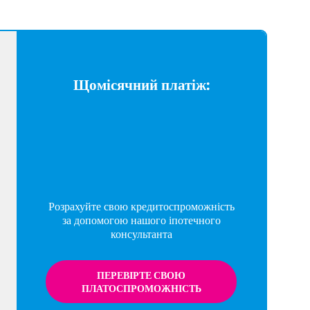
Щомісячний платіж:
Розрахуйте свою кредитоспроможність
за допомогою нашого іпотечного
консультанта
ПЕРЕВІРТЕ СВОЮ
ПЛАТОСПРОМОЖНІСТЬ