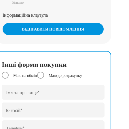
більше
Інформаційна клаузула
ВІДПРАВИТИ ПОВІДОМЛЕННЯ
Інші форми покупки
Маю на обмін
Маю до розрахунку