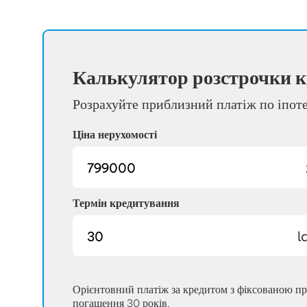
Калькулятор розстрочки к
Розрахуйте приблизний платіж по іпот
Ціна нерухомості
Термін кредитування
l
Орієнтовний платіж за кредитом з фіксованою п
погашення 30 років.