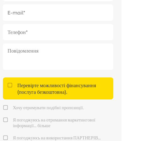
Перевірте можливості фінансування
(послуга безкоштовна).
Хочу отримувати подібні пропозиції.
Я погоджуюсь на отримання маркетингової
інформації...
більше
Я погоджуюсь на використання ПАРТНЕРІВ...