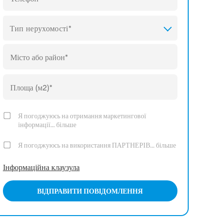
Тип нерухомості*
Я погоджуюсь на отримання маркетингової
інформації...
більше
Я погоджуюсь на використання ПАРТНЕРІВ...
більше
Інформаційна клаузула
ВІДПРАВИТИ ПОВІДОМЛЕННЯ