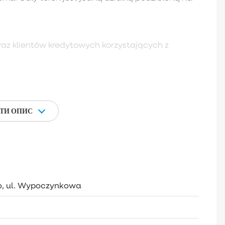
raz klientów kredytowych korzystających z
ТИ ОПИС
, ul. Wypoczynkowa