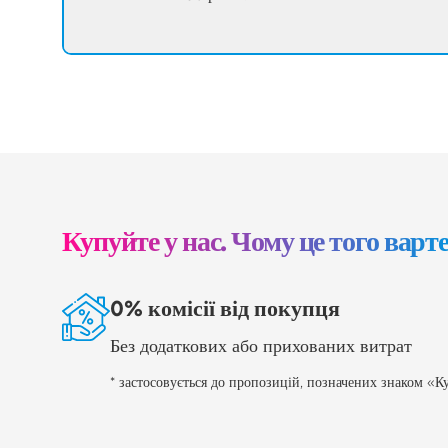
Купуйте у нас. Чому це того варт
0% комісії від покупця
Без додаткових або прихованих витрат
* застосовується до пропозицій, позначених знаком «Ку