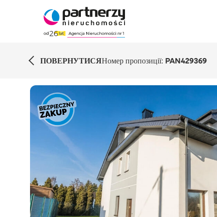
ПОВЕРНУТИСЯ
Номер пропозиції:
PAN429369