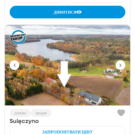
ДИВИТИСЯ
ділянка
продаж
Sulęczyno
ЗАПРОПОНУВАТИ ЦІНУ