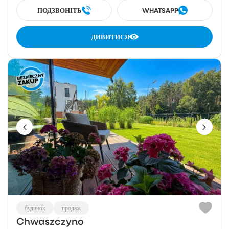
ПОДЗВОНІТЬ
WHATSAPP
ДИВИТИСЯ
будинок
продаж
Chwaszczyno