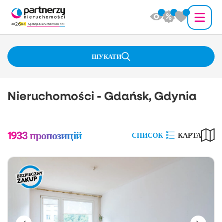
ШУКАТИ
Nieruchomości - Gdańsk, Gdynia
1933
пропозицій
СПИСОК
КАРТА