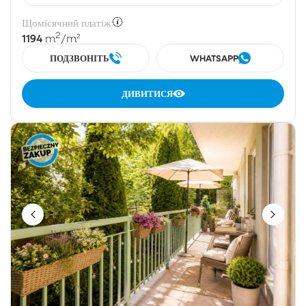
Щомісячний платіж:
2
1194
m
/m²
ПОДЗВОНІТЬ
WHATSAPP
ДИВИТИСЯ