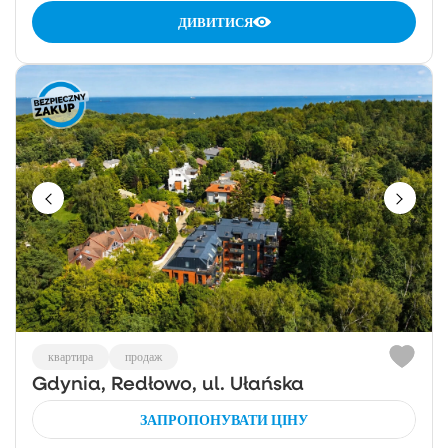
ДИВИТИСЯ
квартира
продаж
Gdynia, Redłowo, ul. Ułańska
ЗАПРОПОНУВАТИ ЦІНУ