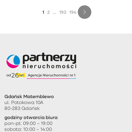
1
2
...
193
194
Gdańsk Matemblewo
ul. Potokowa 10A
80-283 Gdańsk
godziny otwarcia biura
pon-pt: 09:00 – 19:00
sobota: 10:00 – 14:00