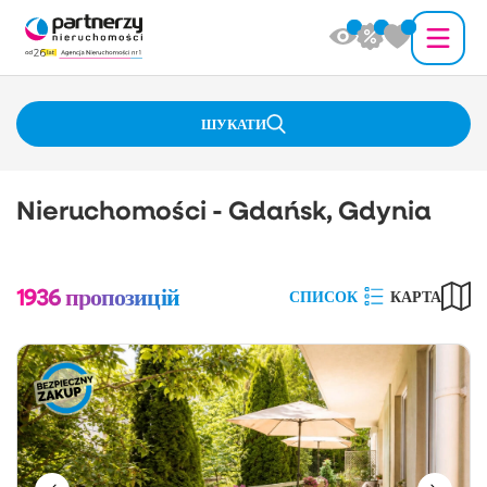
ШУКАТИ
Nieruchomości - Gdańsk, Gdynia
1936
пропозицій
СПИСОК
КАРТА