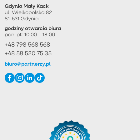
Gdynia Mały Kack
ul. Wielkopolska 82
81-531 Gdynia
godziny otwarcia biura
pon-pt: 10:00 – 18:00
+48 798 568 568
+48 58 520 75 35
biuro@partnerzy.pl