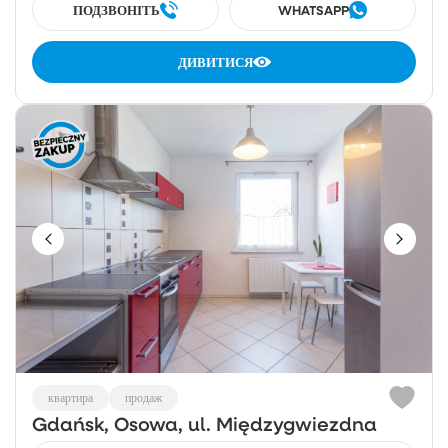
ПОДЗВОНІТЬ
WHATSAPP
ДИВИТИСЯ
квартира
продаж
Gdańsk, Osowa, ul. Międzygwiezdna