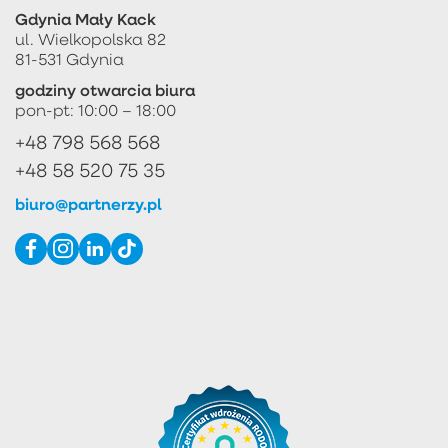
Gdynia Mały Kack
ul. Wielkopolska 82
81-531 Gdynia
godziny otwarcia biura
pon-pt: 10:00 – 18:00
+48 798 568 568
+48 58 520 75 35
biuro@partnerzy.pl