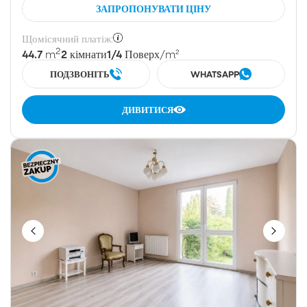
ЗАПРОПОНУВАТИ ЦІНУ
Щомісячний платіж:
2
44.7
2
1/4
m
кімнати
Поверх
/m²
ПОДЗВОНІТЬ
WHATSAPP
ДИВИТИСЯ