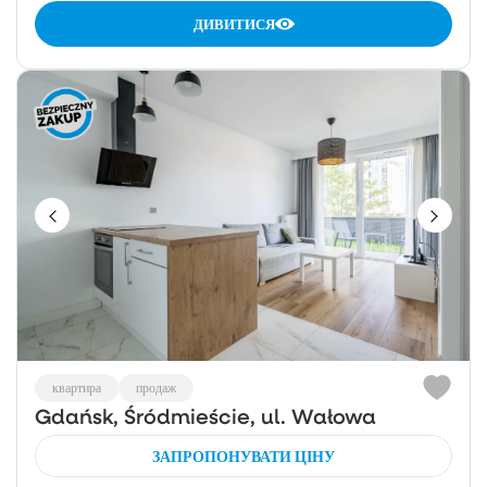
ДИВИТИСЯ
квартира
продаж
Gdańsk, Śródmieście, ul. Wałowa
ЗАПРОПОНУВАТИ ЦІНУ