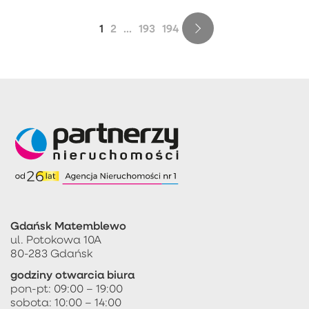
1
2
...
193
194
Gdańsk Matemblewo
ul. Potokowa 10A
80-283 Gdańsk
godziny otwarcia biura
pon-pt: 09:00 – 19:00
sobota: 10:00 – 14:00