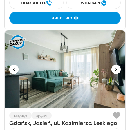
ПОДЗВОНІТЬ
WHATSAPP
ДИВИТИСЯ
квартира
продаж
Gdańsk, Jasień, ul. Kazimierza Leskiego