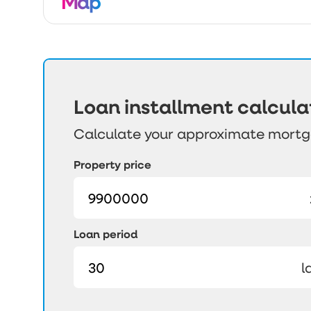
Map
Loan installment calcula
Calculate your approximate mort
Property price
Loan period
l