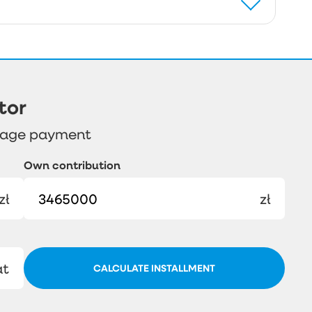
tor
gage payment
Own contribution
zł
zł
at
CALCULATE INSTALLMENT