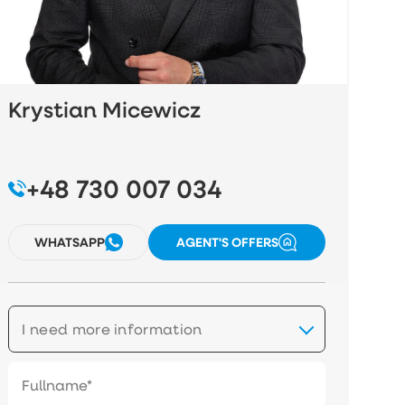
Krystian Micewicz
+48 730 007 034
WHATSAPP
AGENT'S OFFERS
I need more information