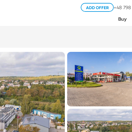
+48 798
ADD OFFER
Buy