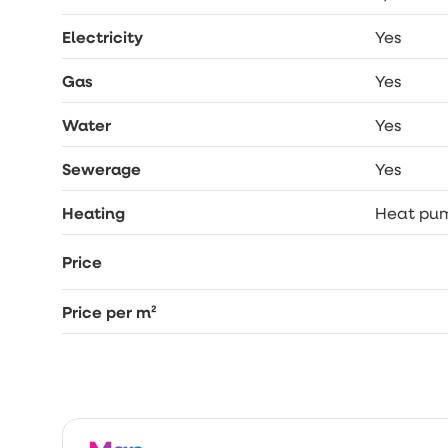
Electricity
Yes
Gas
Yes
Water
Yes
Sewerage
Yes
Heating
Heat pu
Price
Price per m²