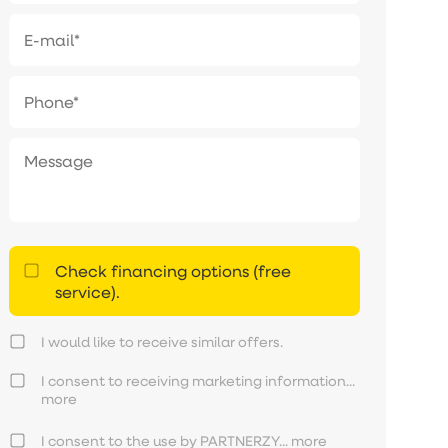
Check financing options (free
service).
I would like to receive similar offers.
I consent to receiving marketing information...
more
I consent to the use by PARTNERZY...
more