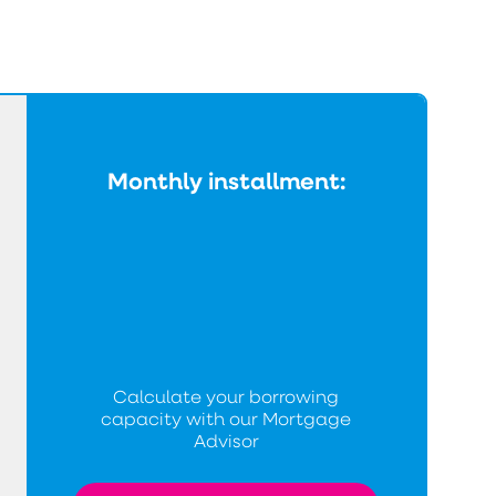
Monthly installment:
Calculate your borrowing
capacity with our Mortgage
Advisor