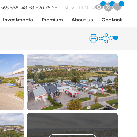
 568 568
+48 58 520 75 35
EN
PLN
Investments
Premium
About us
Contact