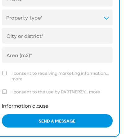
Property type*
I consent to receiving marketing information...
more
I consent to the use by PARTNERZY...
more
Information clause
SEND A MESSAGE