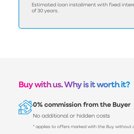
Estimated loan installment with fixed int
of 30 years.
Buy with us. Why is it worth it?
0% commission from the Buyer
No additional or hidden costs
* applies to offers marked with the Buy without