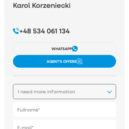
Karol Korzeniecki
+48 534 061 134
WHATSAPP
AGENT'S OFFERS
I need more information