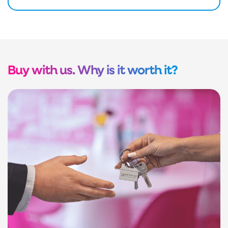
Buy with us. Why is it worth it?