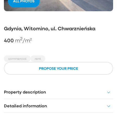
ALL PHOTOS
Gdynia, Witomino, ul. Chwarznieńska
2
400
m
/m²
commercial
rent
PROPOSE YOUR PRICE
Property description
Detailed information