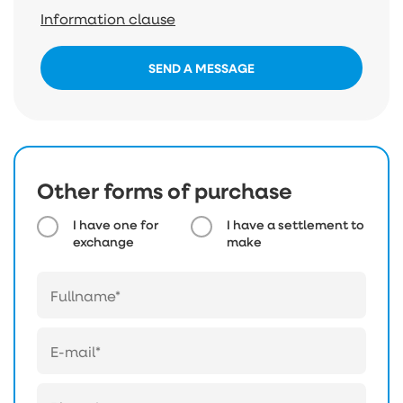
Information clause
SEND A MESSAGE
Other forms of purchase
I have one for
I have a settlement to
exchange
make