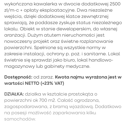
wykończona kawalerka w dwocie dodatkowej 2500
zł/m-c + opłaty eksploatacyjne. Dwa niezależne
wejścia, dzięki dodatkowej klatce zewnętrznej
sprawiają, że poddasze zyskuje status niezależnego
lokalu. Obiekt w stanie deweloperskim, do własnej
aranżacji. Dużym atutem nieruchomości jest
nowoczesny projekt oraz świetne rozplanowanie
powierzchni. Spełnione są wszystkie normy w
zakresie instalacji, ochrony p. poż. i sanitarne. Lokal
świetnie się sprawdzi jako biuro, lokal handlowo-
magazynowy lub gabinety medyczne.
Dostępność:
Kwota najmu wyrażona jest w
od zaraz.
wartości NETTO (+23% VAT)
DZIAŁKA:
działka w kształcie prostokąta o
powierzchni ok 700 m2. Całość ogrodzona,
zagospodarowana, z bramą wjazdową. Dodatkowo
na posesji możliwość zaparkowania kilku
samochodów.