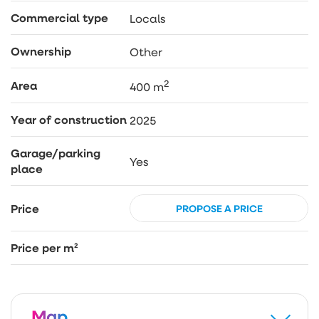
Commercial type
Locals
Ownership
Other
2
Area
400 m
Year of construction
2025
Garage/parking
Yes
place
Price
PROPOSE A PRICE
Price per m²
Map