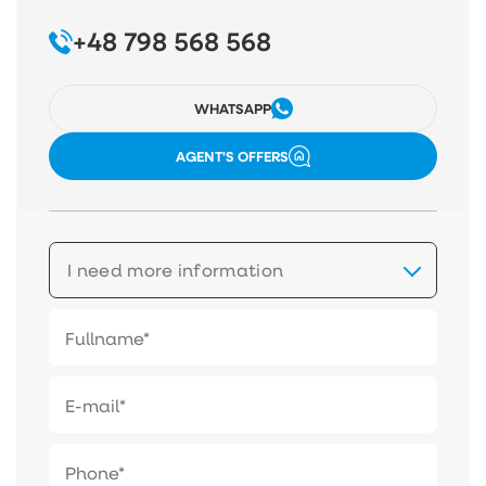
+48 798 568 568
WHATSAPP
AGENT'S OFFERS
I need more information