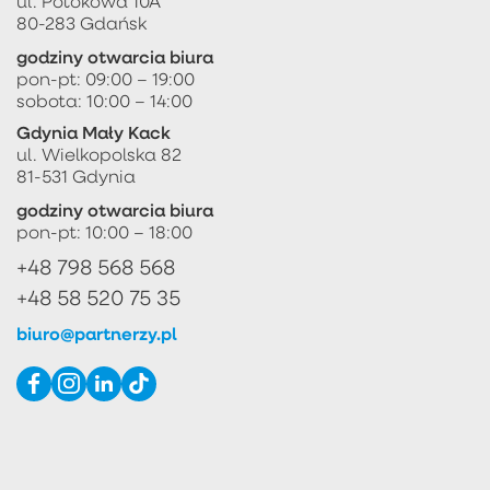
ul. Potokowa 10A
80-283 Gdańsk
godziny otwarcia biura
pon-pt: 09:00 – 19:00
sobota: 10:00 – 14:00
Gdynia Mały Kack
ul. Wielkopolska 82
81-531 Gdynia
godziny otwarcia biura
pon-pt: 10:00 – 18:00
+48 798 568 568
+48 58 520 75 35
biuro@partnerzy.pl