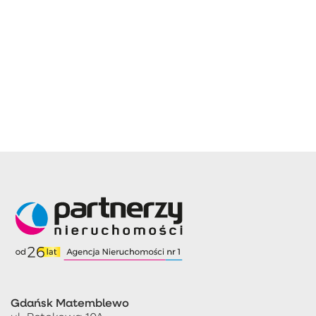
Gdańsk Matemblewo