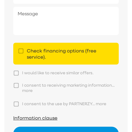
Check financing options (free
service).
I would like to receive similar offers.
I consent to receiving marketing information...
more
I consent to the use by PARTNERZY...
more
Information clause