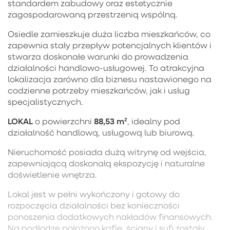
standardem zabudowy oraz estetycznie
zagospodarowaną przestrzenią wspólną.
Osiedle zamieszkuje duża liczba mieszkańców, co
zapewnia stały przepływ potencjalnych klientów i
stwarza doskonałe warunki do prowadzenia
działalności handlowo-usługowej. To atrakcyjna
lokalizacja zarówno dla biznesu nastawionego na
codzienne potrzeby mieszkańców, jak i usług
specjalistycznych.
LOKAL
88,53 m²
o powierzchni
, idealny pod
działalność handlową, usługową lub biurową.
Nieruchomość posiada dużą witrynę od wejścia,
zapewniającą doskonałą ekspozycję i naturalne
doświetlenie wnętrza.
Lokal jest w pełni wykończony i gotowy do
rozpoczęcia działalności bez konieczności
ponoszenia dodatkowych nakładów finansowych.
Na podłodze położono kafle, ściany i sufi zostały