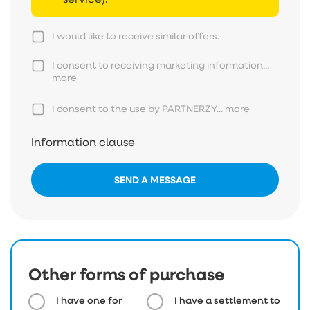
I would like to receive similar offers.
I consent to receiving marketing information...
more
I consent to the use by PARTNERZY...
more
Information clause
SEND A MESSAGE
Other forms of purchase
I have one for
I have a settlement to