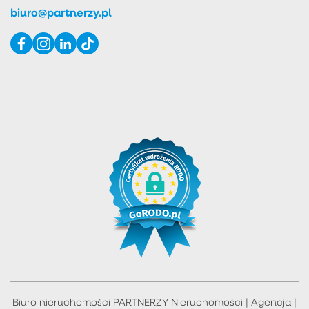
biuro@partnerzy.pl
Biuro nieruchomości PARTNERZY Nieruchomości | Agencja |