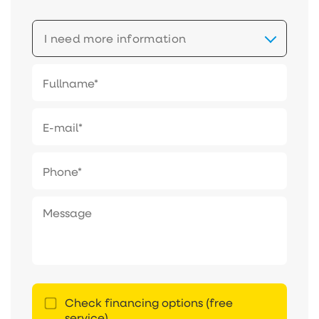
I need more information
Check financing options (free
service).