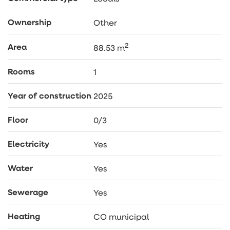
Ownership
Other
2
Area
88.53 m
Rooms
1
Year of construction
2025
Floor
0/3
Electricity
Yes
Water
Yes
Sewerage
Yes
Heating
CO municipal