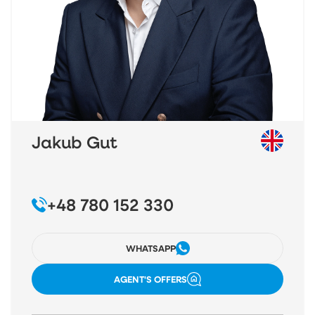
Jakub Gut
+48 780 152 330
WHATSAPP
AGENT'S OFFERS