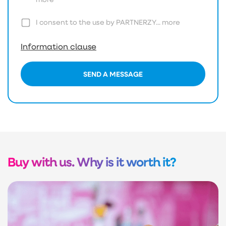
I consent to the use by PARTNERZY...
more
Information clause
SEND A MESSAGE
Buy with us. Why is it worth it?