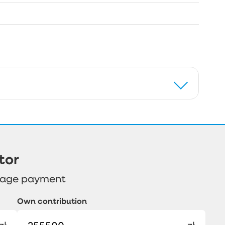
tor
gage payment
Own contribution