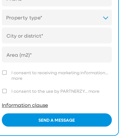
Property type*
I consent to receiving marketing information...
more
I consent to the use by PARTNERZY...
more
Information clause
SEND A MESSAGE