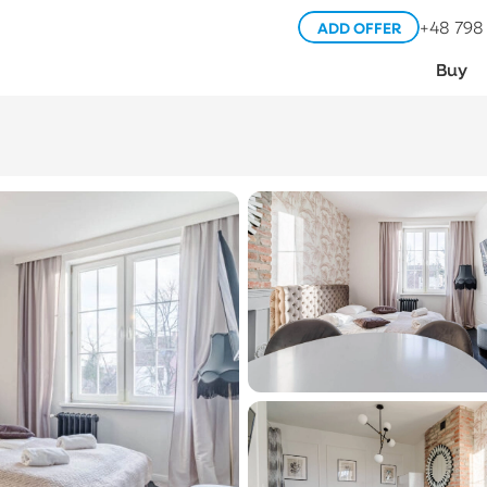
+48 798
ADD OFFER
Buy