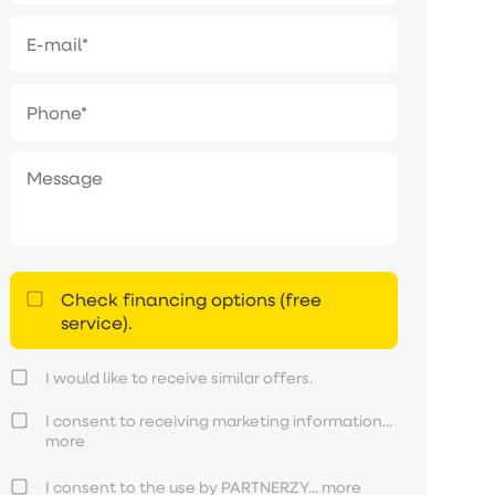
Check financing options (free
service).
I would like to receive similar offers.
I consent to receiving marketing information...
more
I consent to the use by PARTNERZY...
more