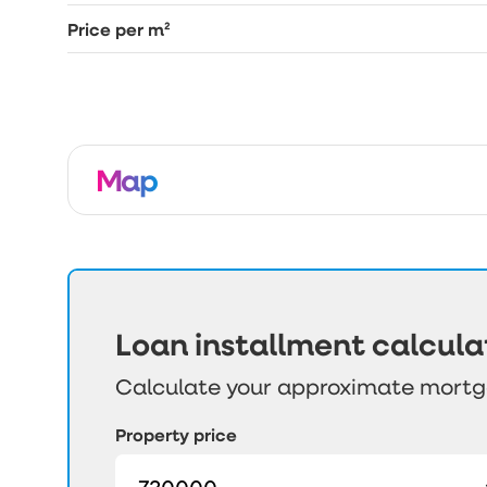
Price per m²
Map
Loan installment calcula
Calculate your approximate mort
Property price