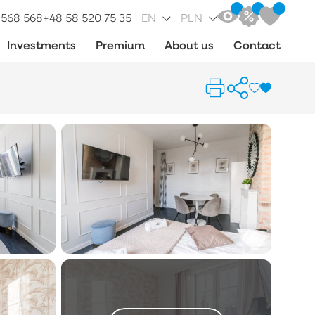
 568 568
+48 58 520 75 35
EN
PLN
Investments
Premium
About us
Contact