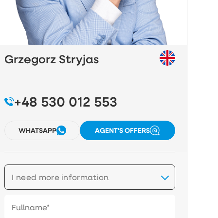
Grzegorz Stryjas
+48 530 012 553
WHATSAPP
AGENT'S OFFERS
I need more information