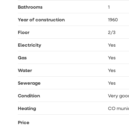
Bathrooms
1
Year of construction
1960
Floor
2/3
Electricity
Yes
Gas
Yes
Water
Yes
Sewerage
Yes
Condition
Very goo
Heating
CO munic
Price