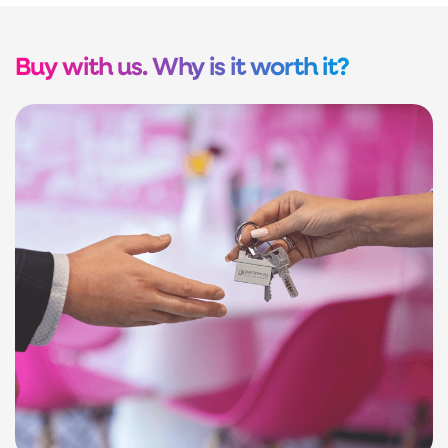
Buy with us. Why is it worth it?