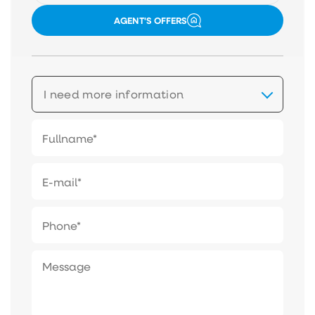
AGENT'S OFFERS
I need more information