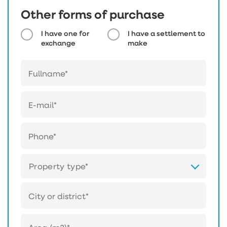
Other forms of purchase
I have one for
I have a settlement to
exchange
make
Property type*