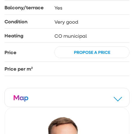
Wysokość pomieszczeń: 2,52 m
Balcony/terrace
Yes
ZAPRASZAM NA PREZENTACJĘ!
Condition
Very good
Heating
CO municipal
Price
PROPOSE A PRICE
Price per m²
Map