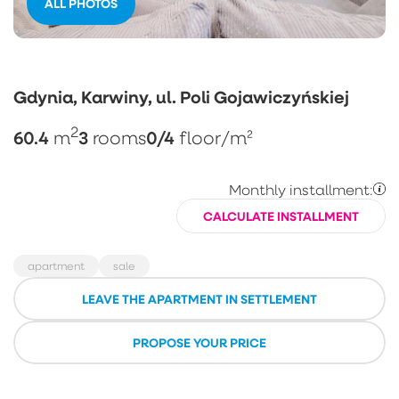
ALL PHOTOS
Gdynia, Karwiny, ul. Poli Gojawiczyńskiej
2
60.4
3
0/4
m
rooms
floor
/m²
Monthly installment:
CALCULATE INSTALLMENT
apartment
sale
LEAVE THE APARTMENT IN SETTLEMENT
PROPOSE YOUR PRICE