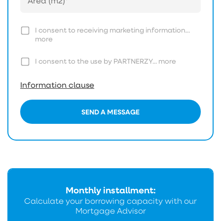
I consent to receiving marketing information...
more
I consent to the use by PARTNERZY...
more
Information clause
SEND A MESSAGE
Monthly installment:
Calculate your borrowing capacity with our
Mortgage Advisor