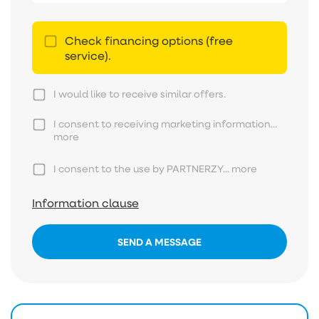
Check financing options (free
service).
I would like to receive similar offers.
I consent to receiving marketing information...
more
I consent to the use by PARTNERZY...
more
Information clause
SEND A MESSAGE