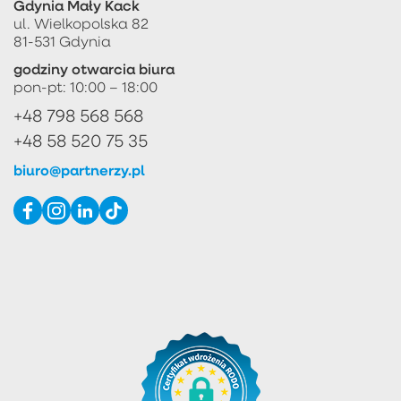
Gdynia Mały Kack
ul. Wielkopolska 82
81-531 Gdynia
godziny otwarcia biura
pon-pt: 10:00 – 18:00
+48 798 568 568
+48 58 520 75 35
biuro@partnerzy.pl