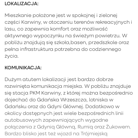
LOKALIZACJA:
Mieszkanie położone jest w spokojnej i zielonej
części Karwiny, w otoczeniu terenów rekreacyjnych i
lasu, co zapewnia komfort oraz możliwość
aktywnego wypoczynku na świeżym powietrzu. W
pobliżu znajdują się szkoła,basen, przedszkole oraz
pełna infrastruktura potrzebna do codziennego
życia.
KOMUNIKACJA:
Dużym atutem lokalizacji jest bardzo dobrze
rozwinięta komunikacja miejska. W pobliżu znajduje
się stacja PKM Karwiny, z której można bezpośrednio
dojechać do Gdańska Wrzeszcza, lotniska w
Gdańsku oraz do Gdyni Głównej. Dodatkowo w
okolicy dostępnych jest wiele bezpośrednich linii
autobusowych zapewniających wygodne
połączenia z Gdynią Główną, Rumią oraz Żukowem.
Bardzo blisko jest też wjazd na Trójmiejską