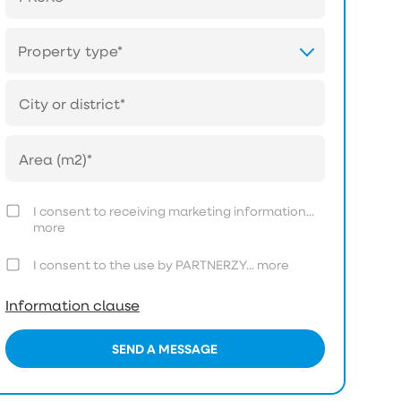
Property type*
I consent to receiving marketing information...
more
I consent to the use by PARTNERZY...
more
Information clause
SEND A MESSAGE