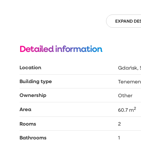
EXPAND DE
Detailed information
Location
Gdańsk, 
Building type
Tenemen
Ownership
Other
2
Area
60.7 m
Rooms
2
Bathrooms
1