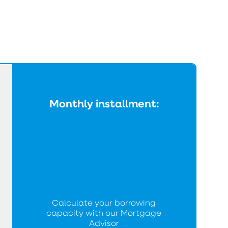
Monthly installment:
Calculate your borrowing
capacity with our Mortgage
Advisor