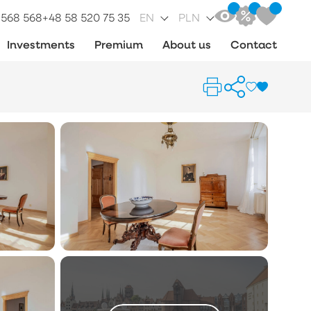
 568 568
+48 58 520 75 35
EN
PLN
Investments
Premium
About us
Contact