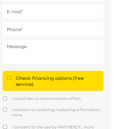
Check financing options (free
service).
I would like to receive similar offers.
I consent to receiving marketing information...
more
I consent to the use by PARTNERZY...
more