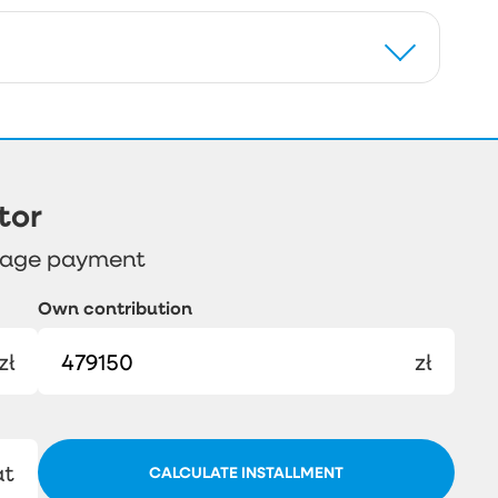
tor
gage payment
Own contribution
zł
zł
at
CALCULATE INSTALLMENT