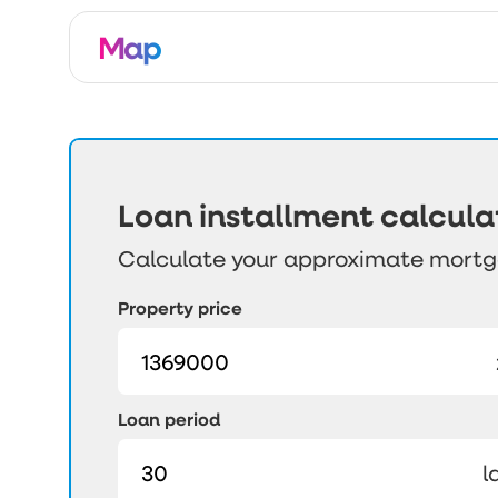
Map
Loan installment calcula
Calculate your approximate mort
Property price
Loan period
l