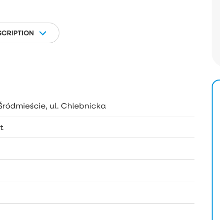
SCRIPTION
Śródmieście, ul. Chlebnicka
t