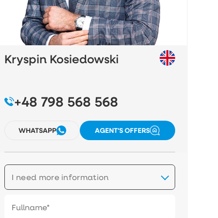
Kryspin Kosiedowski
+48 798 568 568
WHATSAPP
AGENT'S OFFERS
I need more information