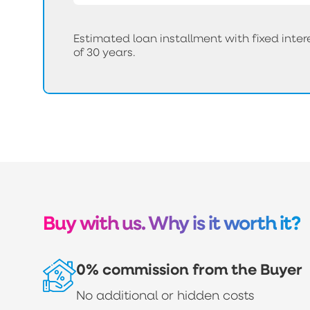
Estimated loan installment with fixed int
of 30 years.
Buy with us. Why is it worth it?
0% commission from the Buyer
No additional or hidden costs