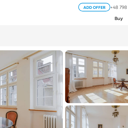
+48 798
ADD OFFER
Buy