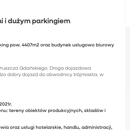
i i dużym parkingiem
ing pow. 4407m2 oraz budynek usługowo biurowy
y Pruszcza Gdańskiego. Droga dojazdowa
zo dobry dojazd do obwodnicy trójmiasta, w
021r.
enu: tereny obiektów produkcyjnych, składów i
wia oraz usługi hotelarskie, handlu, administracji,