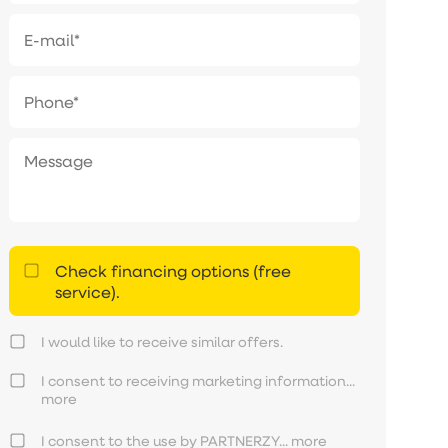
Check financing options (free
service).
I would like to receive similar offers.
I consent to receiving marketing information...
more
I consent to the use by PARTNERZY...
more