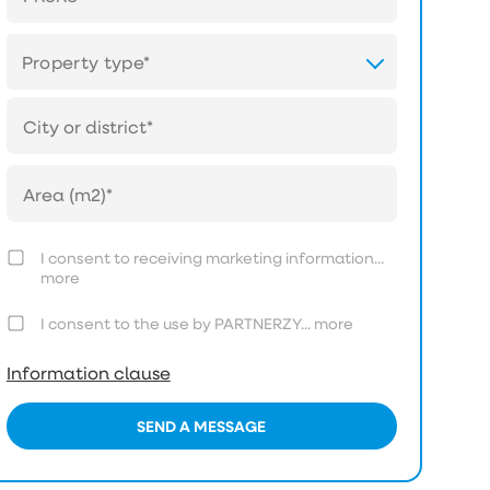
Property type*
I consent to receiving marketing information...
more
I consent to the use by PARTNERZY...
more
Information clause
SEND A MESSAGE