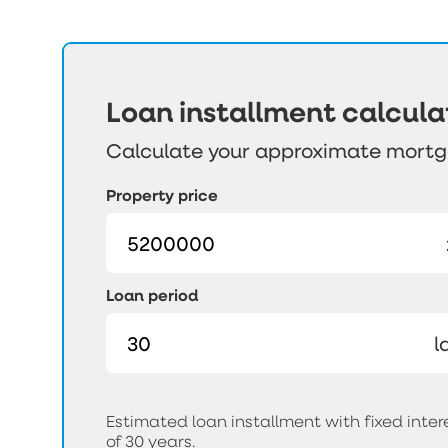
Loan installment calcula
Calculate your approximate mort
Property price
Loan period
l
Estimated loan installment with fixed int
of 30 years.