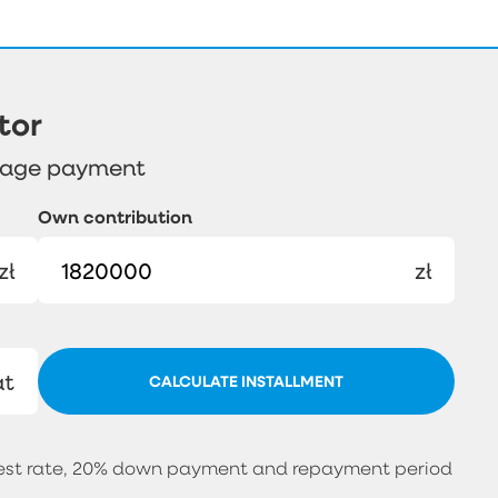
tor
gage payment
Own contribution
zł
zł
at
CALCULATE INSTALLMENT
erest rate, 20% down payment and repayment period