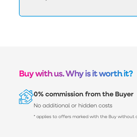
Buy with us. Why is it worth it?
0% commission from the Buyer
No additional or hidden costs
* applies to offers marked with the Buy without