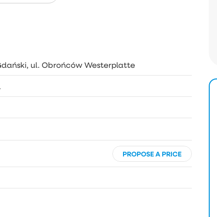
Gdański, ul. Obrońców Westerplatte
l
PROPOSE A PRICE