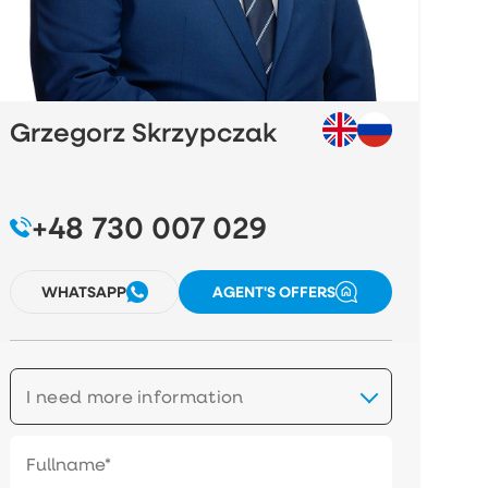
Grzegorz Skrzypczak
+48 730 007 029
WHATSAPP
AGENT'S OFFERS
I need more information