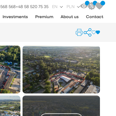
 568 568
+48 58 520 75 35
EN
PLN
Investments
Premium
About us
Contact