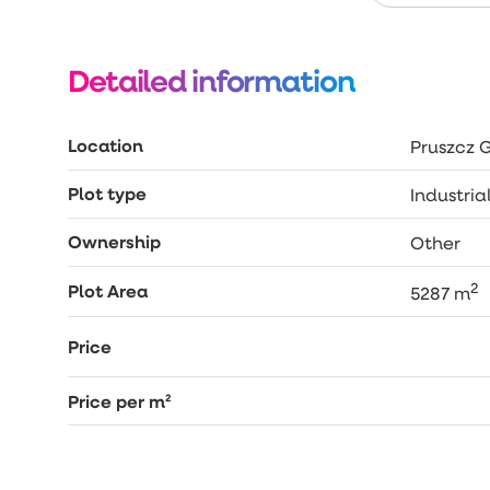
Detailed information
Location
Pruszcz 
Plot type
Industria
Ownership
Other
2
Plot Area
5287 m
Price
Price per m²