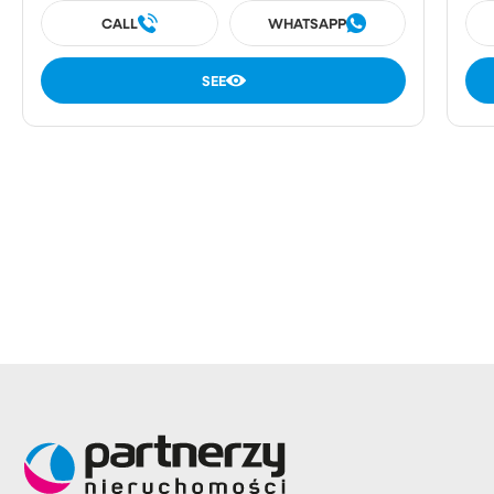
CALL
WHATSAPP
SEE