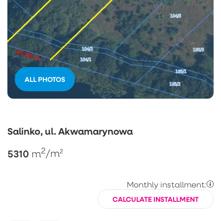
ALL PHOTOS
Salinko, ul. Akwamarynowa
2
5310
m
/m²
Monthly installment:
CALCULATE INSTALLMENT