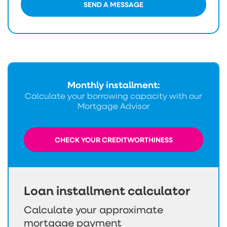
SEND A MESSAGE
Monthly installment:
Calculate your borrowing capacity with our
Mortgage Advisor
CHECK YOUR CREDITWORTHINESS
Loan installment calculator
Calculate your approximate
mortgage payment