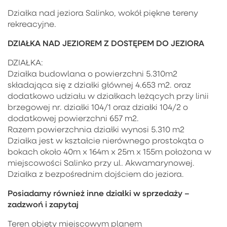
Działka nad jeziora Salinko, wokół piękne tereny
rekreacyjne.
DZIAŁKA NAD JEZIOREM Z DOSTĘPEM DO JEZIORA
DZIAŁKA:
Działka budowlana o powierzchni 5.310m2
składająca się z działki głównej 4.653 m2. oraz
dodatkowo udziału w działkach leżących przy linii
brzegowej nr. działki 104/1 oraz działki 104/2 o
dodatkowej powierzchni 657 m2.
Razem powierzchnia działki wynosi 5.310 m2
Działka jest w kształcie nierównego prostokąta o
bokach około 40m x 164m x 25m x 155m położona w
miejscowości Salinko przy ul. Akwamarynowej.
Działka z bezpośrednim dojściem do jeziora.
Posiadamy również inne działki w sprzedaży –
zadzwoń i zapytaj
Teren objęty miejscowym planem