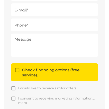
Check financing options (free
service).
I would like to receive similar offers.
I consent to receiving marketing information...
more