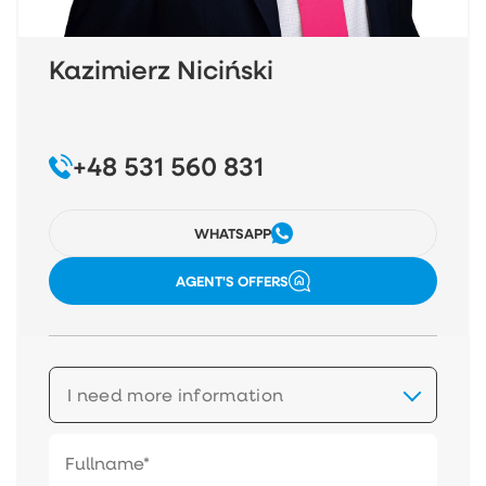
Kazimierz Niciński
+48 531 560 831
WHATSAPP
AGENT'S OFFERS
I need more information