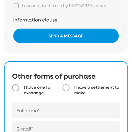
I consent to the use by PARTNERZY...
more
Information clause
SEND A MESSAGE
Other forms of purchase
I have one for
I have a settlement to
exchange
make