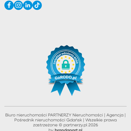
Biuro nieruchomości PARTNERZY Nieruchomości | Agencja |
Pośrednik nieruchomości Gdańsk | Wszelkie prawa
zastrzeżone © partnerzy.pl 2026
brandapart.pl
by