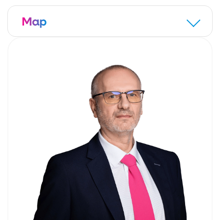
uzyskaniu kredytu
Map