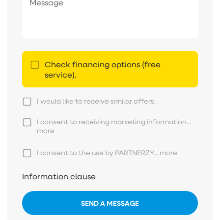
Check financing options (free
service).
I would like to receive similar offers.
I consent to receiving marketing information...
more
I consent to the use by PARTNERZY...
more
Information clause
SEND A MESSAGE