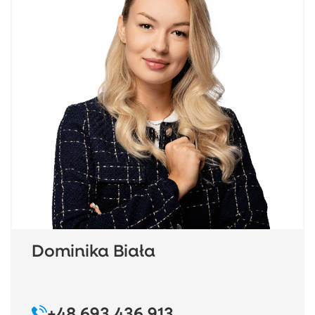
Dominika Biała
+48 693 436 913