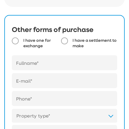
Other forms of purchase
I have one for
I have a settlement to
exchange
make
Property type*