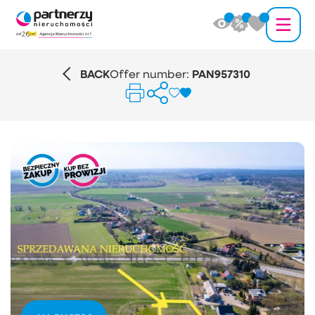
BACK
Offer number:
PAN957310