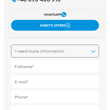
WHATSAPP
AGENT'S OFFERS
I need more information