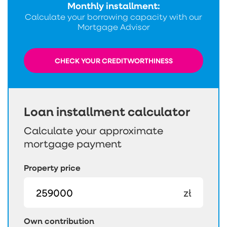
Monthly installment:
Calculate your borrowing capacity with our
Mortgage Advisor
CHECK YOUR CREDITWORTHINESS
Loan installment calculator
Calculate your approximate
mortgage payment
Property price
zł
Own contribution