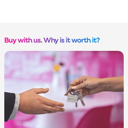
Buy with us. Why is it worth it?