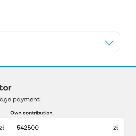
tor
gage payment
Own contribution
zł
zł