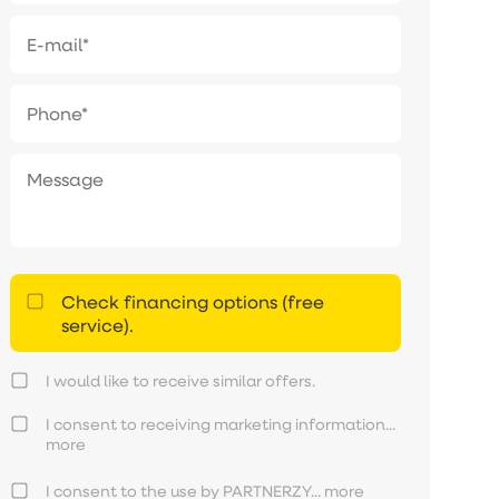
Check financing options (free
service).
I would like to receive similar offers.
I consent to receiving marketing information...
more
I consent to the use by PARTNERZY...
more