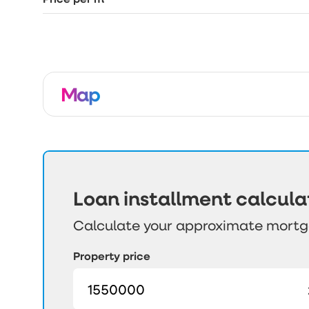
Map
Loan installment calcula
Calculate your approximate mort
Property price