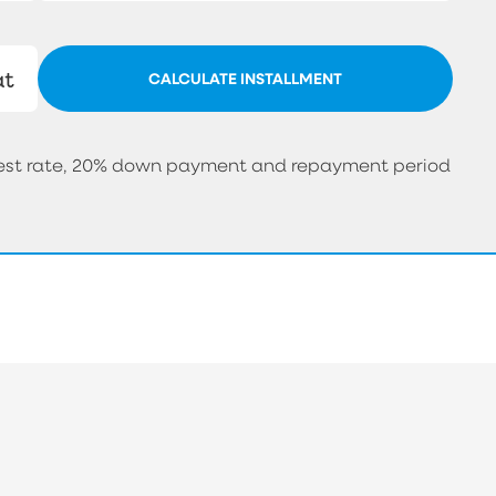
at
CALCULATE INSTALLMENT
erest rate, 20% down payment and repayment period