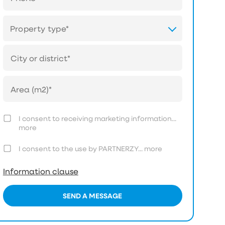
Property type*
I consent to receiving marketing information...
more
I consent to the use by PARTNERZY...
more
Information clause
SEND A MESSAGE