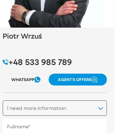
Piotr Wrzuś
+48 533 985 789
WHATSAPP
AGENT'S OFFERS
I need more information