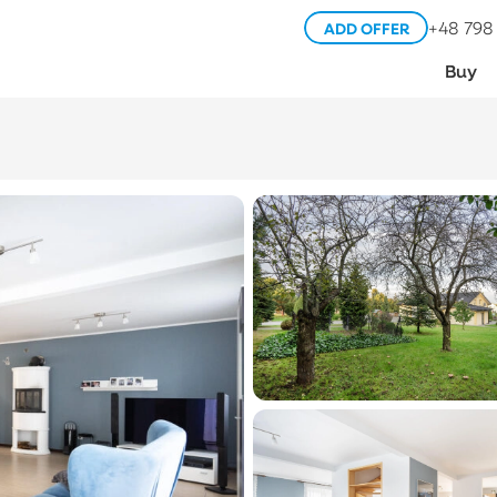
+48 798
ADD OFFER
Buy