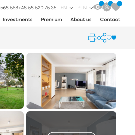
 568 568
+48 58 520 75 35
EN
PLN
Investments
Premium
About us
Contact