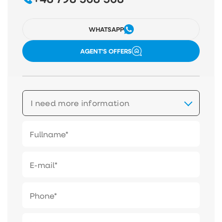
WHATSAPP
AGENT'S OFFERS
I need more information