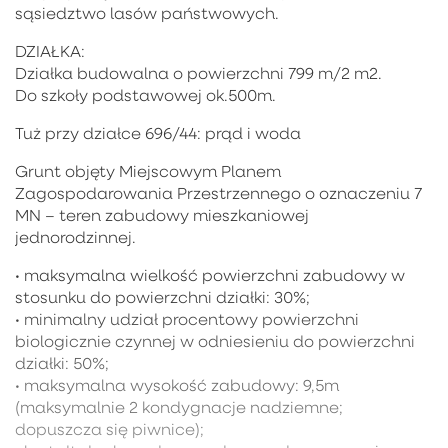
sąsiedztwo lasów państwowych.
DZIAŁKA:
Działka budowalna o powierzchni 799 m/2 m2.
Do szkoły podstawowej ok.500m.
Tuż przy działce 696/44: prąd i woda
Grunt objęty Miejscowym Planem
Zagospodarowania Przestrzennego o oznaczeniu 7
MN – teren zabudowy mieszkaniowej
jednorodzinnej.
• maksymalna wielkość powierzchni zabudowy w
stosunku do powierzchni działki: 30%;
• minimalny udział procentowy powierzchni
biologicznie czynnej w odniesieniu do powierzchni
działki: 50%;
• maksymalna wysokość zabudowy: 9,5m
(maksymalnie 2 kondygnacje nadziemne;
dopuszcza się piwnice);