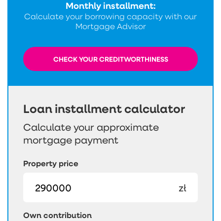
Monthly installment:
Calculate your borrowing capacity with our
Mortgage Advisor
CHECK YOUR CREDITWORTHINESS
Loan installment calculator
Calculate your approximate
mortgage payment
Property price
zł
Own contribution