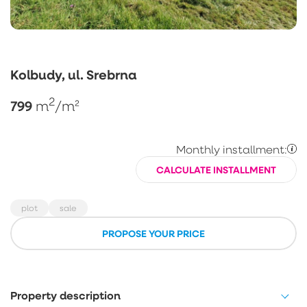
Kolbudy, ul. Srebrna
2
799
m
/m²
Monthly installment:
CALCULATE INSTALLMENT
plot
sale
PROPOSE YOUR PRICE
Property description