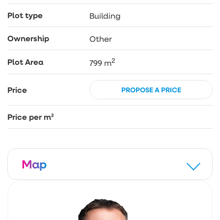
Plot type
Building
Ownership
Other
2
Plot Area
799 m
Price
PROPOSE A PRICE
Price per m²
Map