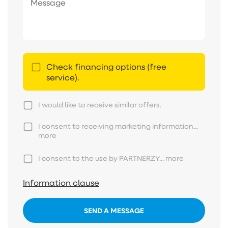
Check financing options (free
service).
I would like to receive similar offers.
I consent to receiving marketing information...
more
I consent to the use by PARTNERZY...
more
Information clause
SEND A MESSAGE