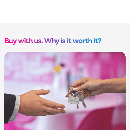
Buy with us. Why is it worth it?