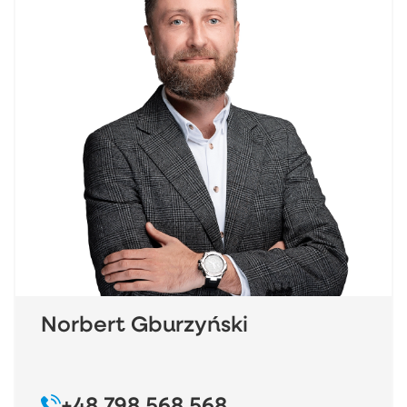
Norbert Gburzyński
+48 798 568 568