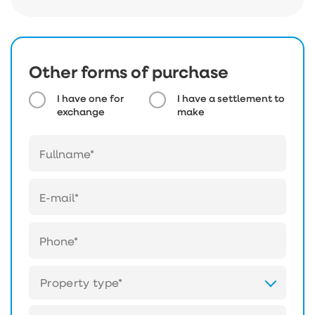
Other forms of purchase
I have one for
I have a settlement to
exchange
make
Property type*