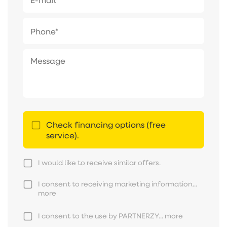
Check financing options (free
service).
I would like to receive similar offers.
I consent to receiving marketing information...
more
I consent to the use by PARTNERZY...
more