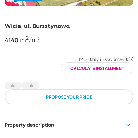
Wicie, ul. Bursztynowa
2
4140
m
/m²
Monthly installment:
CALCULATE INSTALLMENT
plot
sale
PROPOSE YOUR PRICE
Property description