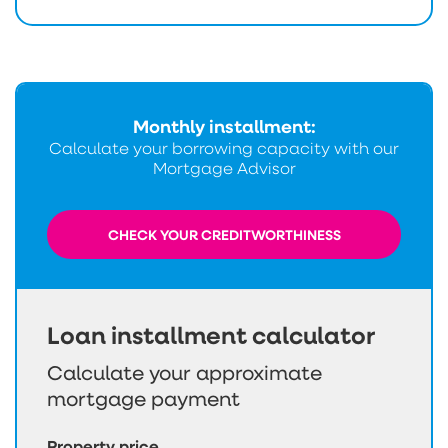
Monthly installment:
Calculate your borrowing capacity with our
Mortgage Advisor
CHECK YOUR CREDITWORTHINESS
Loan installment calculator
Calculate your approximate
mortgage payment
Property price