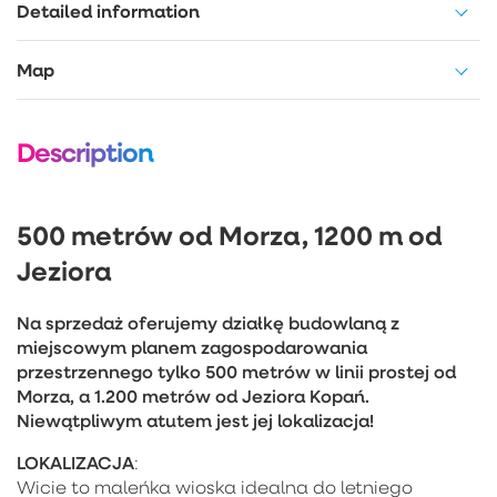
Detailed information
Map
Description
500 metrów od Morza, 1200 m od
Jeziora
Na sprzedaż oferujemy działkę budowlaną z
miejscowym planem zagospodarowania
przestrzennego tylko 500 metrów w linii prostej od
Morza, a 1.200 metrów od Jeziora Kopań.
Niewątpliwym atutem jest jej lokalizacja!
LOKALIZACJA
:
Wicie to maleńka wioska idealna do letniego