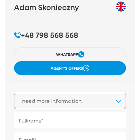
Adam Skonieczny
+48 798 568 568
WHATSAPP
AGENT'S OFFERS
I need more information