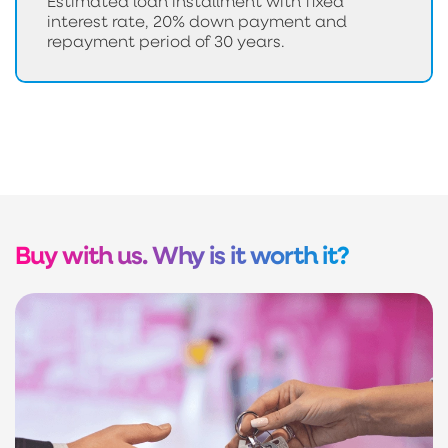
Estimated loan installment with fixed
interest rate, 20% down payment and
repayment period of 30 years.
Buy with us. Why is it worth it?