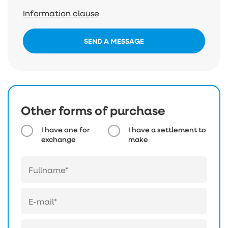
Information clause
SEND A MESSAGE
Other forms of purchase
I have one for
I have a settlement to
exchange
make