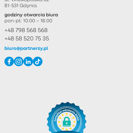
81-531 Gdynia
godziny otwarcia biura
pon-pt: 10:00 – 18:00
+48 798 568 568
+48 58 520 75 35
biuro@partnerzy.pl