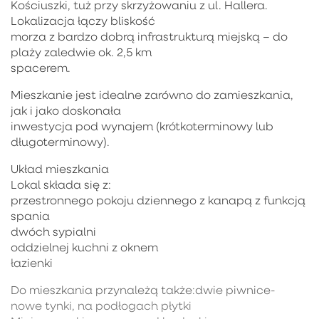
Kościuszki, tuż przy skrzyżowaniu z ul. Hallera.
Lokalizacja łączy bliskość
morza z bardzo dobrą infrastrukturą miejską – do
plaży zaledwie ok. 2,5 km
spacerem.
Mieszkanie jest idealne zarówno do zamieszkania,
jak i jako doskonała
inwestycja pod wynajem (krótkoterminowy lub
długoterminowy).
Układ mieszkania
Lokal składa się z:
przestronnego pokoju dziennego z kanapą z funkcją
spania
dwóch sypialni
oddzielnej kuchni z oknem
łazienki
Do mieszkania przynależą także:dwie piwnice-
nowe tynki, na podłogach płytki