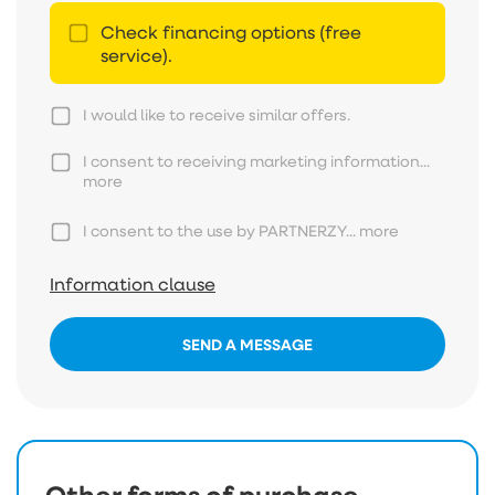
Check financing options (free
service).
I would like to receive similar offers.
I consent to receiving marketing information...
more
I consent to the use by PARTNERZY...
more
Information clause
SEND A MESSAGE