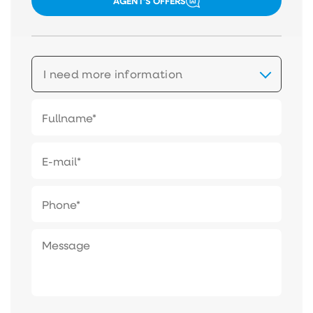
AGENT'S OFFERS
I need more information