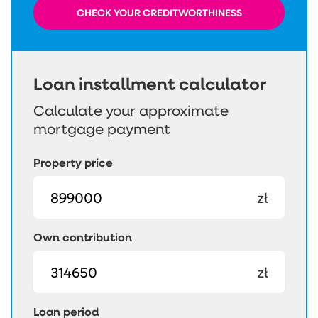
CHECK YOUR CREDITWORTHINESS
Loan installment calculator
Calculate your approximate
mortgage payment
Property price
zł
Own contribution
zł
Loan period