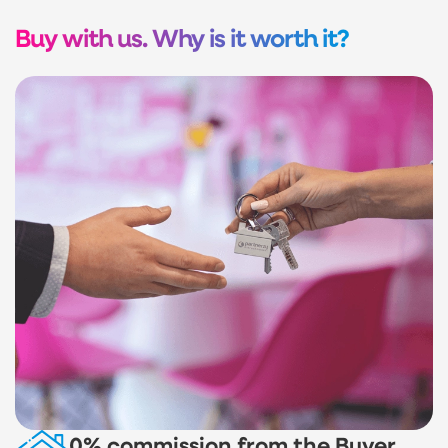
Buy with us. Why is it worth it?
0% commission from the Buyer