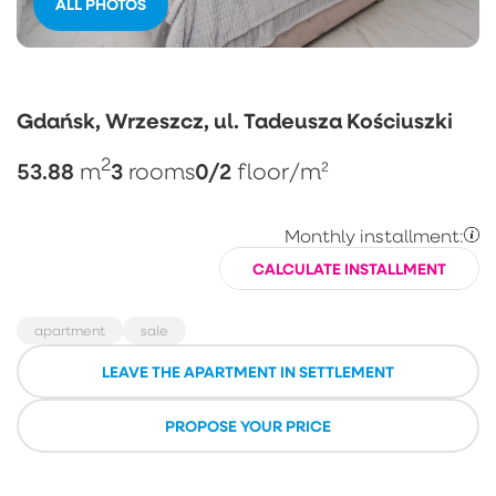
ALL PHOTOS
Gdańsk, Wrzeszcz, ul. Tadeusza Kościuszki
2
53.88
3
0/2
m
rooms
floor
/m²
Monthly installment:
CALCULATE INSTALLMENT
apartment
sale
LEAVE THE APARTMENT IN SETTLEMENT
PROPOSE YOUR PRICE