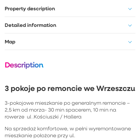
Property description
Detailed information
Map
Description
3 pokoje po remoncie we Wrzeszczu
3-pokojowe mieszkanie po generalnym remoncie –
2,5 km od morza- 30 min spacerem, 10 min na
rowerze ul .Kościuszki / Hallera
Na sprzedaż komfortowe, w pełni wyremontowane
mieszkanie położone przy ul.