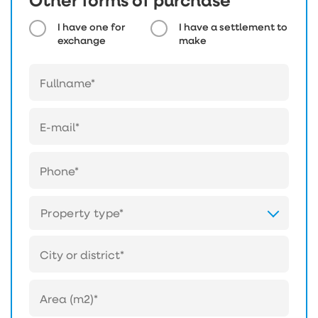
Other forms of purchase
I have one for
I have a settlement to
exchange
make
Property type*