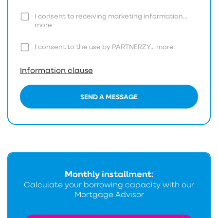
I consent to receiving marketing information...
more
I consent to the use by PARTNERZY...
more
Information clause
SEND A MESSAGE
Monthly installment:
Calculate your borrowing capacity with our
Mortgage Advisor