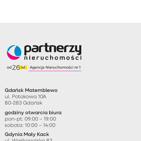
Gdańsk Matemblewo
ul. Potokowa 10A
80-283 Gdańsk
godziny otwarcia biura
pon-pt: 09:00 – 19:00
sobota: 10:00 – 14:00
Gdynia Mały Kack
ul. Wielkopolska 82