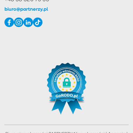
biuro@partnerzy.pl