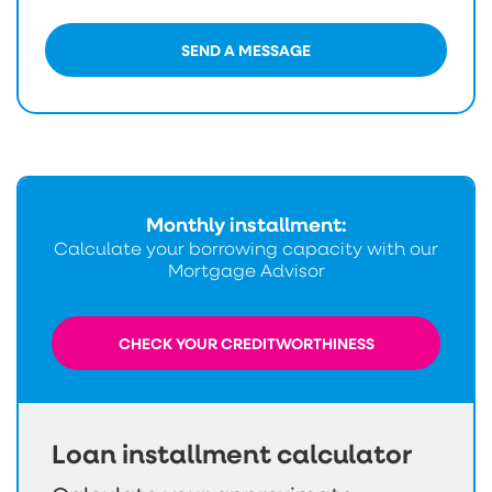
SEND A MESSAGE
Monthly installment:
Calculate your borrowing capacity with our
Mortgage Advisor
CHECK YOUR CREDITWORTHINESS
Loan installment calculator