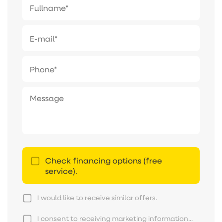
Check financing options (free
service).
I would like to receive similar offers.
I consent to receiving marketing information...