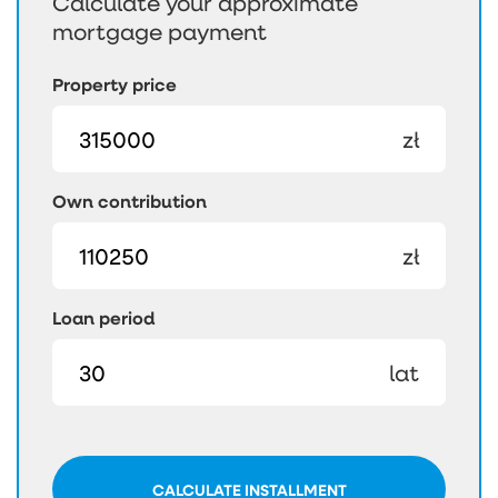
Calculate your approximate
mortgage payment
Property price
zł
Own contribution
zł
Loan period
lat
CALCULATE INSTALLMENT