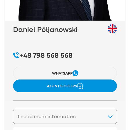
Daniel Półjanowski
+48 798 568 568
WHATSAPP
AGENT'S OFFERS
I need more information