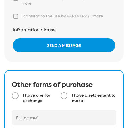
more
I consent to the use by PARTNERZY...
more
Information clause
SEND A MESSAGE
Other forms of purchase
I have one for
I have a settlement to
exchange
make