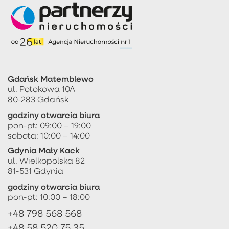
Gdańsk Matemblewo
ul. Potokowa 10A
80-283 Gdańsk
godziny otwarcia biura
pon-pt: 09:00 – 19:00
sobota: 10:00 – 14:00
Gdynia Mały Kack
ul. Wielkopolska 82
81-531 Gdynia
godziny otwarcia biura
pon-pt: 10:00 – 18:00
+48 798 568 568
+48 58 520 75 35