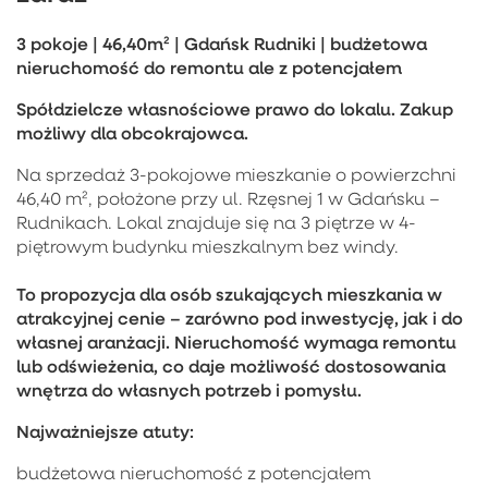
3 pokoje | 46,40m² | Gdańsk Rudniki | budżetowa
nieruchomość do remontu ale z potencjałem
Spółdzielcze własnościowe prawo do lokalu. Zakup
możliwy dla obcokrajowca.
Na sprzedaż 3-pokojowe mieszkanie o powierzchni
46,40 m², położone przy ul. Rzęsnej 1 w Gdańsku –
Rudnikach. Lokal znajduje się na 3 piętrze w 4-
piętrowym budynku mieszkalnym bez windy.
To propozycja dla osób szukających mieszkania w
atrakcyjnej cenie – zarówno pod inwestycję, jak i do
własnej aranżacji. Nieruchomość wymaga remontu
lub odświeżenia, co daje możliwość dostosowania
wnętrza do własnych potrzeb i pomysłu.
Najważniejsze atuty:
budżetowa nieruchomość z potencjałem