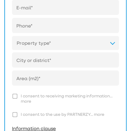
Property type*
I consent to receiving marketing information...
more
I consent to the use by PARTNERZY...
more
Information clause