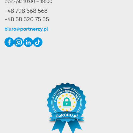
pon-pt: 10:00 – 18:00
+48 798 568 568
+48 58 520 75 35
biuro@partnerzy.pl