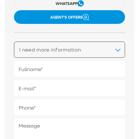
WHATSAPP
AGENT'S OFFERS
I need more information