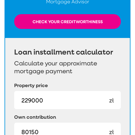
Mortgage Advisor
CHECK YOUR CREDITWORTHINESS
Loan installment calculator
Calculate your approximate
mortgage payment
Property price
zł
Own contribution
zł