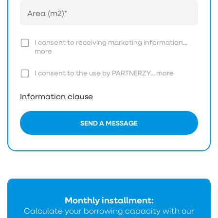
I consent to receiving marketing information...
more
I consent to the use by PARTNERZY...
more
Information clause
SEND A MESSAGE
Monthly installment:
Calculate your borrowing capacity with our