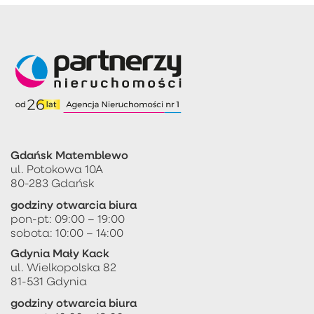
Gdańsk Matemblewo
ul. Potokowa 10A
80-283 Gdańsk
godziny otwarcia biura
pon-pt: 09:00 – 19:00
sobota: 10:00 – 14:00
Gdynia Mały Kack
ul. Wielkopolska 82
81-531 Gdynia
godziny otwarcia biura