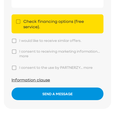
Check financing options (free
service).
I would like to receive similar offers.
I consent to receiving marketing information...
more
I consent to the use by PARTNERZY...
more
Information clause
SEND A MESSAGE