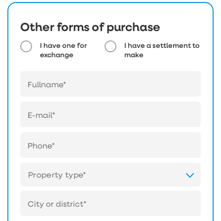
Other forms of purchase
I have one for
I have a settlement to
exchange
make
Property type*