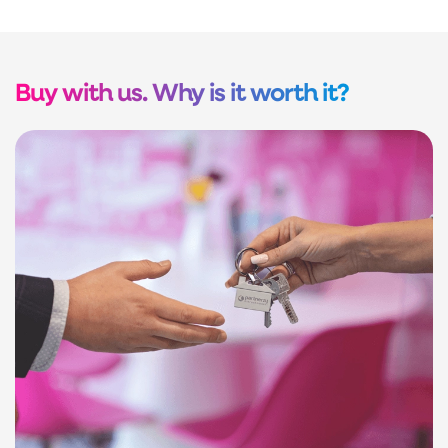
Buy with us. Why is it worth it?