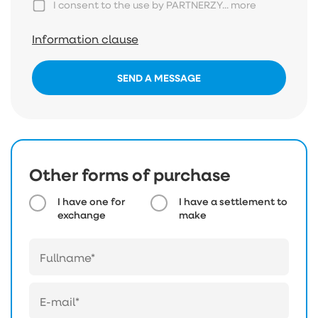
I consent to the use by PARTNERZY...
more
Information clause
SEND A MESSAGE
Other forms of purchase
I have one for
I have a settlement to
exchange
make