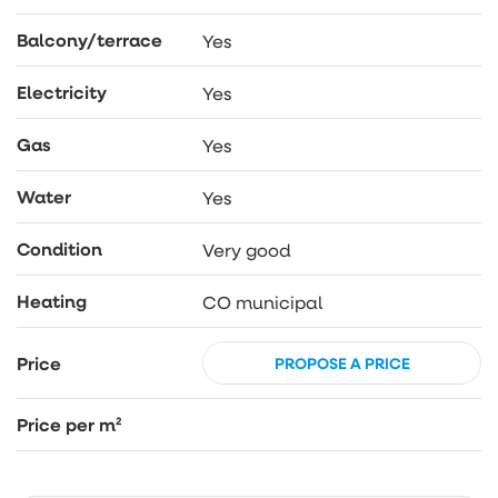
SERDECZNIE ZAPRASZAM NA PREZENTACJĘ!
Balcony/terrace
Yes
Electricity
Yes
Gas
Yes
Water
Yes
Condition
Very good
Heating
CO municipal
Price
PROPOSE A PRICE
Price per m²