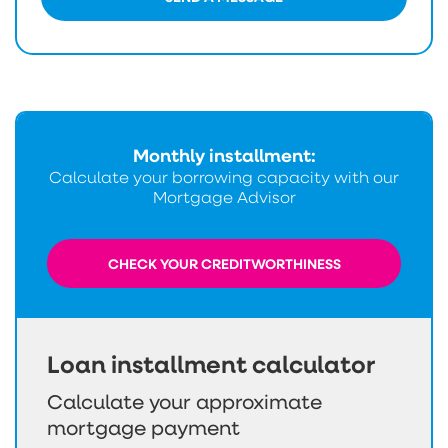
Monthly installment:
Calculate your borrowing capacity with our
Mortgage Advisor
CHECK YOUR CREDITWORTHINESS
Loan installment calculator
Calculate your approximate
mortgage payment