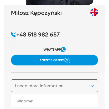
Miłosz Kępczyński
+48 518 982 657
WHATSAPP
AGENT'S OFFERS
I need more information