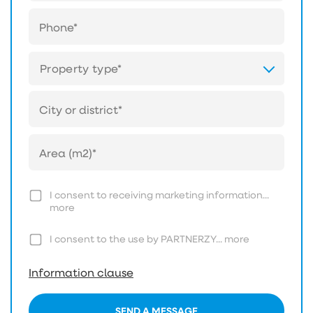
Property type*
I consent to receiving marketing information...
more
I consent to the use by PARTNERZY...
more
Information clause
SEND A MESSAGE