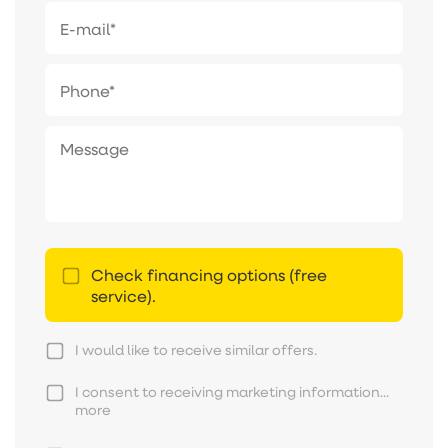
Check financing options (free
service).
I would like to receive similar offers.
I consent to receiving marketing information...
more