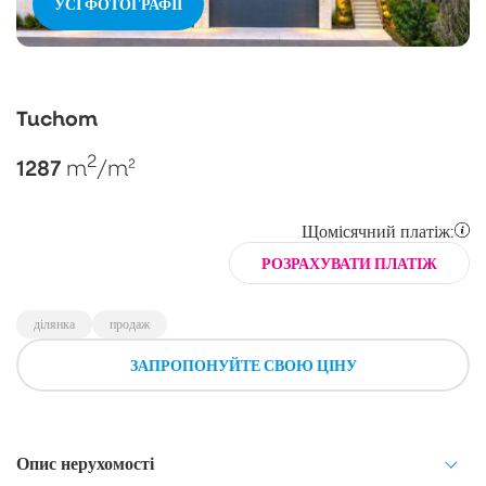
УСІ ФОТОГРАФІЇ
Tuchom
2
1287
m
/m²
Щомісячний платіж:
РОЗРАХУВАТИ ПЛАТІЖ
ділянка
продаж
ЗАПРОПОНУЙТЕ СВОЮ ЦІНУ
Опис нерухомості