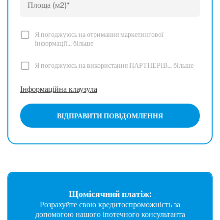
Я погоджуюсь на отримання маркетингової
інформації...
більше
Я погоджуюсь на використання ПАРТНЕРІВ...
більше
Інформаційна клаузула
ВІДПРАВИТИ ПОВІДОМЛЕННЯ
Щомісячний платіж:
Розрахуйте свою кредитоспроможність за
допомогою нашого іпотечного консультанта