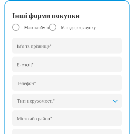
Інші форми покупки
Маю на обмін
Маю до розрахунку
Тип нерухомості*