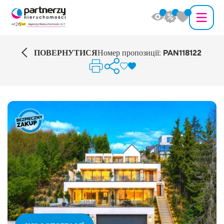
ПОВЕРНУТИСЯ
Номер пропозиції:
PAN118122