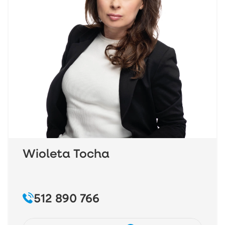
Wioleta Tocha
512 890 766