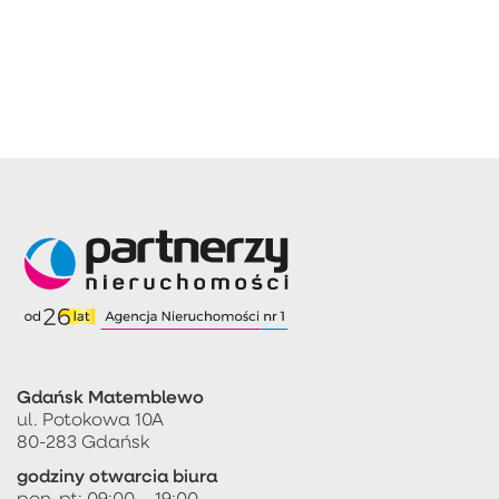
Gdańsk Matemblewo
ul. Potokowa 10A
80-283 Gdańsk
godziny otwarcia biura
pon-pt: 09:00 – 19:00