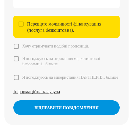
Перевірте можливості фінансування
(послуга безкоштовна).
Хочу отримувати подібні пропозиції.
Я погоджуюсь на отримання маркетингової
інформації...
більше
Я погоджуюсь на використання ПАРТНЕРІВ...
більше
Інформаційна клаузула
ВІДПРАВИТИ ПОВІДОМЛЕННЯ