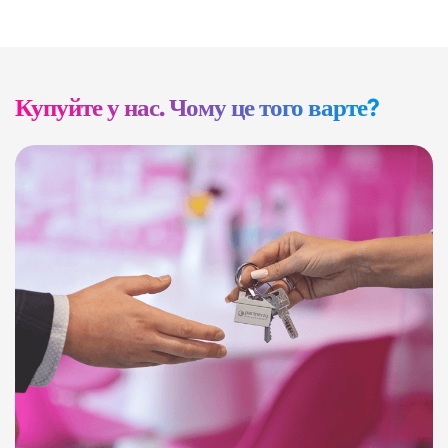
Купуйте у нас. Чому це того варте?