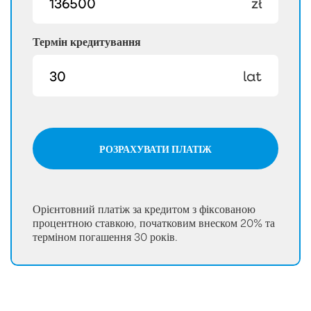
zł
Термін кредитування
lat
РОЗРАХУВАТИ ПЛАТІЖ
Орієнтовний платіж за кредитом з фіксованою
процентною ставкою, початковим внеском 20% та
терміном погашення 30 років.