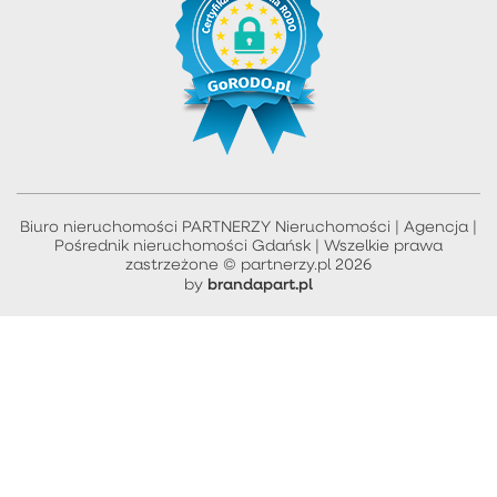
Biuro nieruchomości PARTNERZY Nieruchomości | Agencja |
Pośrednik nieruchomości Gdańsk | Wszelkie prawa
zastrzeżone © partnerzy.pl 2026
brandapart.pl
by