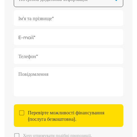
Перевірте можливості фінансування
(послуга безкоштовна).
Хочу отримувати подібні пропозиції.