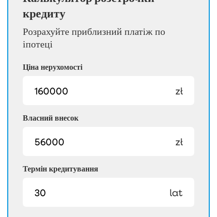
кредиту
Розрахуйте приблизний платіж по
іпотеці
Ціна нерухомості
zł
Власний внесок
zł
Термін кредитування
lat