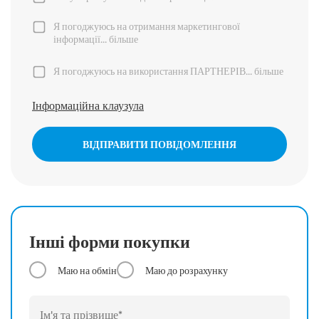
Я погоджуюсь на отримання маркетингової
інформації...
більше
Я погоджуюсь на використання ПАРТНЕРІВ...
більше
Інформаційна клаузула
ВІДПРАВИТИ ПОВІДОМЛЕННЯ
Інші форми покупки
Маю на обмін
Маю до розрахунку