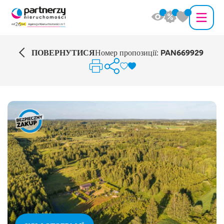
ПОВЕРНУТИСЯ
Номер пропозиції:
PAN669929