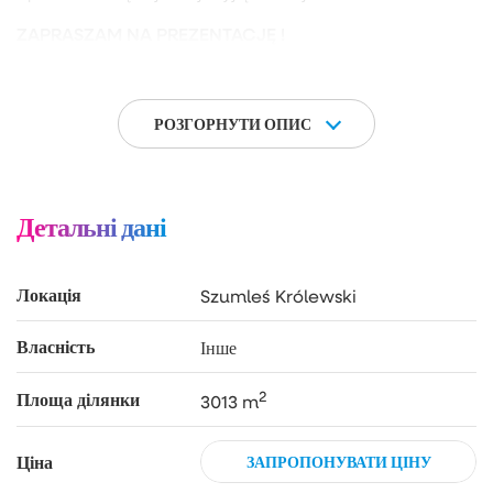
ZAPRASZAM NA PREZENTACJĘ !
РОЗГОРНУТИ ОПИС
Детальні дані
Локація
Szumleś Królewski
Власність
Інше
2
Площа ділянки
3013 m
Ціна
ЗАПРОПОНУВАТИ ЦІНУ