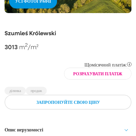
УСІ ФОТОГРАФІЇ
Szumleś Królewski
2
3013
m
/m²
Щомісячний платіж:
РОЗРАХУВАТИ ПЛАТІЖ
ділянка
продаж
ЗАПРОПОНУЙТЕ СВОЮ ЦІНУ
Опис нерухомості