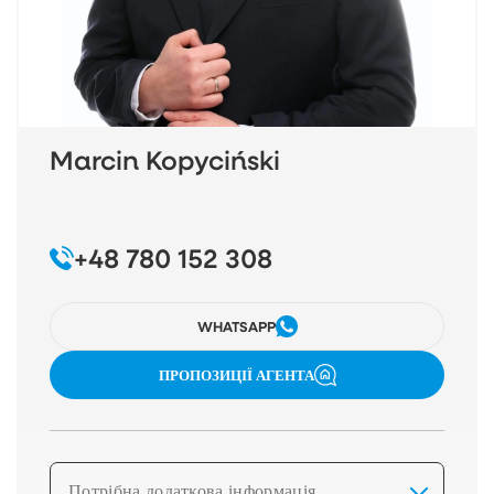
Marcin Kopyciński
+48 780 152 308
WHATSAPP
ПРОПОЗИЦІЇ АГЕНТА
Потрібна додаткова інформація