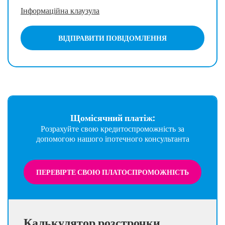
Інформаційна клаузула
ВІДПРАВИТИ ПОВІДОМЛЕННЯ
Щомісячний платіж:
Розрахуйте свою кредитоспроможність за
допомогою нашого іпотечного консультанта
ПЕРЕВІРТЕ СВОЮ ПЛАТОСПРОМОЖНІСТЬ
Калькулятор розстрочки