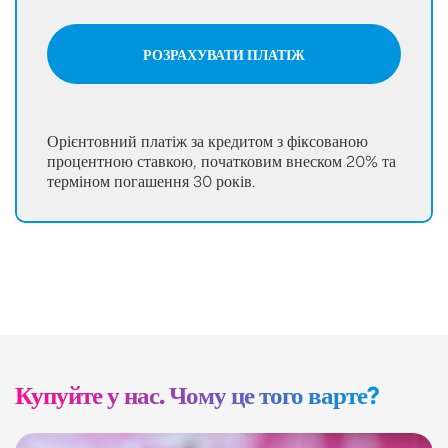
РОЗРАХУВАТИ ПЛАТІЖ
Орієнтовний платіж за кредитом з фіксованою
процентною ставкою, початковим внеском 20% та
терміном погашення 30 років.
Купуйте у нас. Чому це того варте?