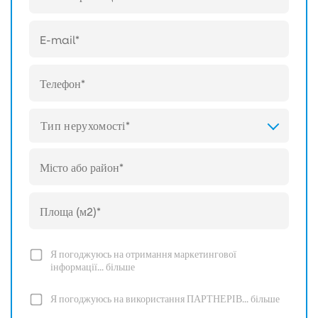
Тип нерухомості*
Я погоджуюсь на отримання маркетингової
інформації...
більше
Я погоджуюсь на використання ПАРТНЕРІВ...
більше