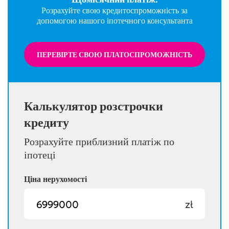
Розрахуйте свою кредитоспроможність за
допомогою нашого іпотечного консультанта
ПЕРЕВІРТЕ СВОЮ ПЛАТОСПРОМОЖНІСТЬ
Калькулятор розстрочки
кредиту
Розрахуйте приблизний платіж по
іпотеці
Ціна нерухомості
zł