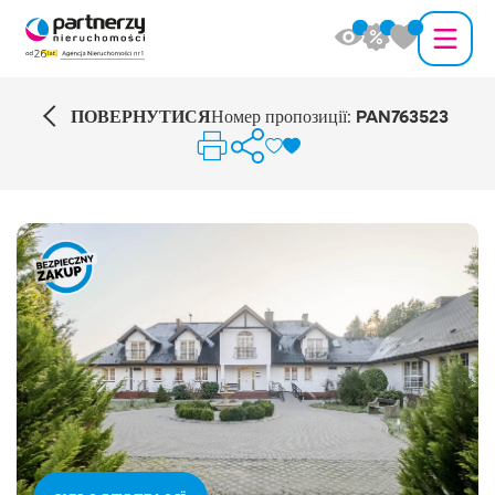
ПОВЕРНУТИСЯ
Номер пропозиції:
PAN763523