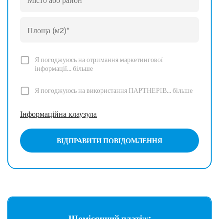
Я погоджуюсь на отримання маркетингової
інформації...
більше
Я погоджуюсь на використання ПАРТНЕРІВ...
більше
Інформаційна клаузула
ВІДПРАВИТИ ПОВІДОМЛЕННЯ
Щомісячний платіж: