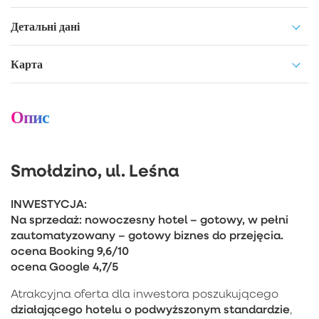
Детальні дані
Карта
Опис
Smołdzino, ul. Leśna
INWESTYCJA:
Na sprzedaż: nowoczesny hotel – gotowy, w pełni
zautomatyzowany – gotowy biznes do przejęcia.
ocena Booking 9,6/10
ocena Google 4,7/5
Atrakcyjna oferta dla inwestora poszukującego
działającego hotelu o podwyższonym standardzie
,