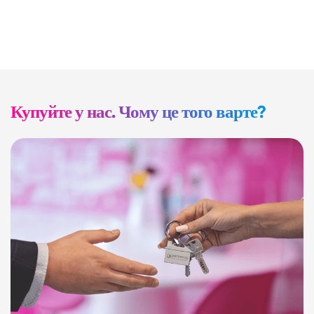
Купуйте у нас. Чому це того варте?