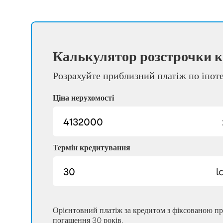
Калькулятор розстрочки к
Розрахуйте приблизний платіж по іпот
Ціна нерухомості
Термін кредитування
l
Орієнтовний платіж за кредитом з фіксованою п
погашення 30 років.