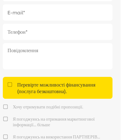
Перевірте можливості фінансування
(послуга безкоштовна).
Хочу отримувати подібні пропозиції.
Я погоджуюсь на отримання маркетингової
інформації...
більше
Я погоджуюсь на використання ПАРТНЕРІВ...