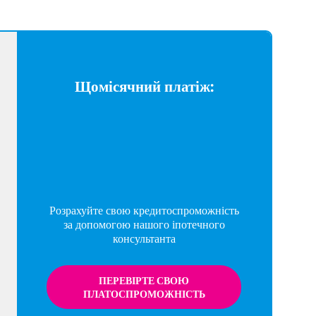
Щомісячний платіж:
Розрахуйте свою кредитоспроможність
за допомогою нашого іпотечного
консультанта
ПЕРЕВІРТЕ СВОЮ
ПЛАТОСПРОМОЖНІСТЬ