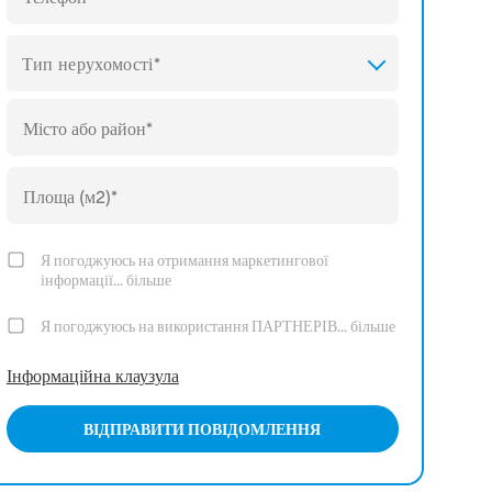
Тип нерухомості*
Я погоджуюсь на отримання маркетингової
інформації...
більше
Я погоджуюсь на використання ПАРТНЕРІВ...
більше
Інформаційна клаузула
ВІДПРАВИТИ ПОВІДОМЛЕННЯ