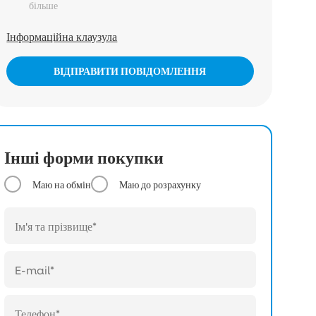
більше
Інформаційна клаузула
ВІДПРАВИТИ ПОВІДОМЛЕННЯ
Інші форми покупки
Маю на обмін
Маю до розрахунку