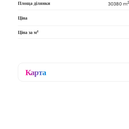
Площа ділянки
30380 m
Ціна
Ціна за м²
Карта