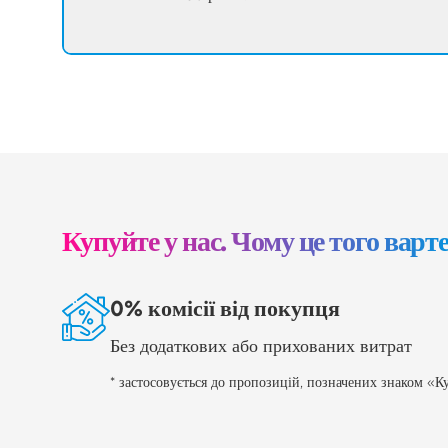
Купуйте у нас. Чому це того варт
0% комісії від покупця
Без додаткових або прихованих витрат
* застосовується до пропозицій, позначених знаком «Ку