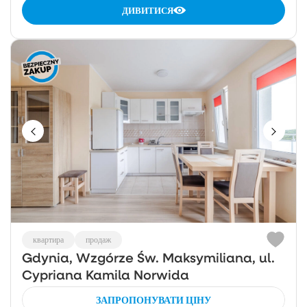
ДИВИТИСЯ
квартира
продаж
Gdynia, Wzgórze Św. Maksymiliana, ul.
Cypriana Kamila Norwida
ЗАПРОПОНУВАТИ ЦІНУ