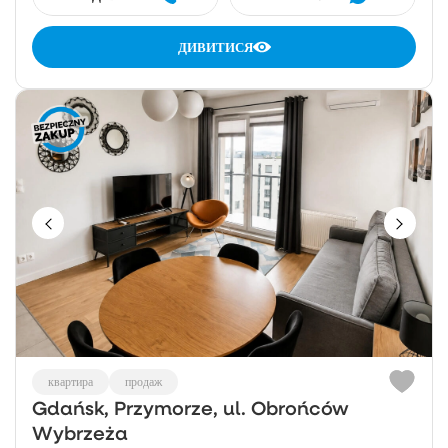
ДИВИТИСЯ
квартира
продаж
Gdańsk, Przymorze, ul. Obrońców
Wybrzeża