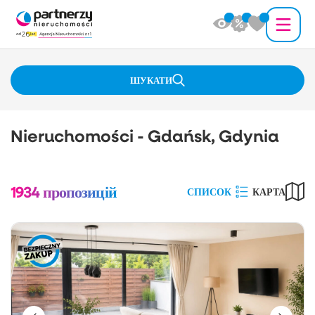
ШУКАТИ
Nieruchomości - Gdańsk, Gdynia
1934
пропозицій
СПИСОК
КАРТА