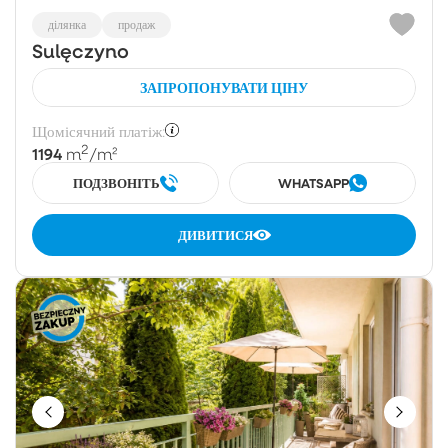
ділянка
продаж
Sulęczyno
ЗАПРОПОНУВАТИ ЦІНУ
Щомісячний платіж:
2
1194
m
/m²
ПОДЗВОНІТЬ
WHATSAPP
ДИВИТИСЯ