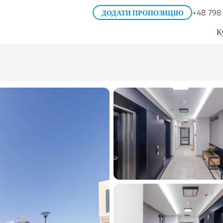
+48 798
ДОДАТИ ПРОПОЗИЦІЮ
К