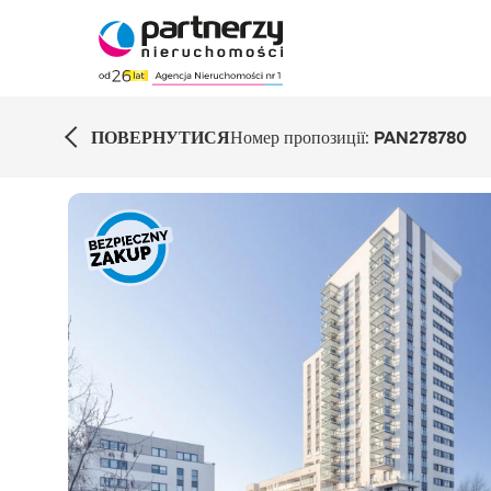
ПОВЕРНУТИСЯ
Номер пропозиції:
PAN278780