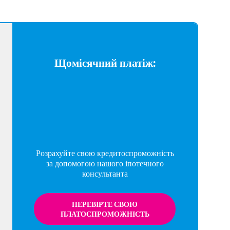
Щомісячний платіж:
Розрахуйте свою кредитоспроможність
за допомогою нашого іпотечного
консультанта
ПЕРЕВІРТЕ СВОЮ
ПЛАТОСПРОМОЖНІСТЬ