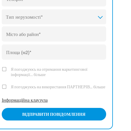
Тип нерухомості*
Я погоджуюсь на отримання маркетингової
інформації...
більше
Я погоджуюсь на використання ПАРТНЕРІВ...
більше
Інформаційна клаузула
ВІДПРАВИТИ ПОВІДОМЛЕННЯ