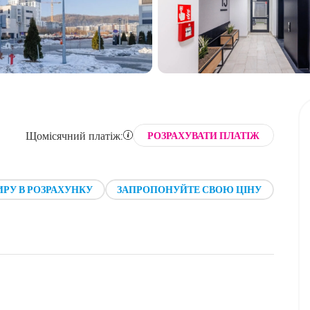
Щомісячний платіж:
РОЗРАХУВАТИ ПЛАТІЖ
РУ В РОЗРАХУНКУ
ЗАПРОПОНУЙТЕ СВОЮ ЦІНУ