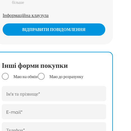
більше
Інформаційна клаузула
ВІДПРАВИТИ ПОВІДОМЛЕННЯ
Інші форми покупки
Маю на обмін
Маю до розрахунку