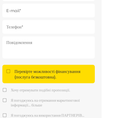
Перевірте можливості фінансування
(послуга безкоштовна).
Хочу отримувати подібні пропозиції.
Я погоджуюсь на отримання маркетингової
інформації...
більше
Я погоджуюсь на використання ПАРТНЕРІВ...