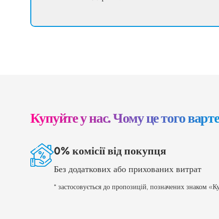
Купуйте у нас. Чому це того варт
0% комісії від покупця
Без додаткових або прихованих витрат
* застосовується до пропозицій, позначених знаком «Ку