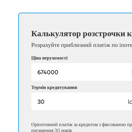
Калькулятор розстрочки к
Розрахуйте приблизний платіж по іпот
Ціна нерухомості
Термін кредитування
l
Орієнтовний платіж за кредитом з фіксованою п
погашення 30 років.