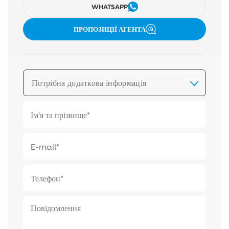
WHATSAPP
ПРОПОЗИЦІЇ АГЕНТА
Потрібна додаткова інформація