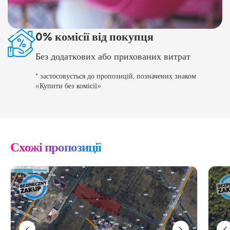
0% комісії від покупця
Без додаткових або прихованих витрат
* застосовується до пропозицій, позначених знаком
«Купити без комісії»
Схожі пропозиції