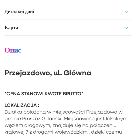
Детальні дані
Карта
Опис
Przejazdowo, ul. Główna
*CENA STANOWI KWOTĘ BRUTTO*
LOKALIZACJA :
Działka położona w miejscowości Przejazdowo w
gminie Pruszcz Gdański. Miejscowość jest lokalnym
węzłem drogowym, znajduje się na połączeniu
krajowej 7 z drogami wojewódzkimi, dzięki czemu