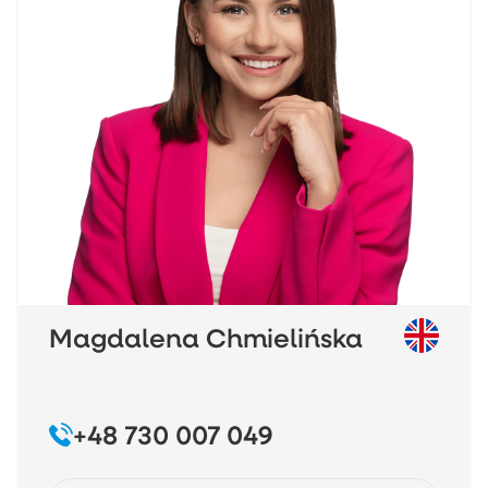
wielofunkcyjności jej przeznaczenia. To idealna
propozycja dla wymagającego inwestora.
Zapraszam serdecznie do kontaktu!
Magdalena Chmielińska
+48 730 007 049