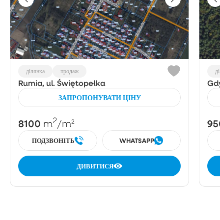
ділянка
продаж
д
Rumia, ul. Świętopełka
Gdy
ЗАПРОПОНУВАТИ ЦІНУ
2
8100
95
m
/m²
ПОДЗВОНІТЬ
WHATSAPP
ДИВИТИСЯ