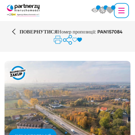
ПОВЕРНУТИСЯ
Номер пропозиції:
PAN157084