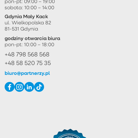
pon-pt: 09:00 – 19:00
sobota: 10:00 – 14:00
Gdynia Mały Kack
ul. Wielkopolska 82
81-531 Gdynia
godziny otwarcia biura
pon-pt: 10:00 – 18:00
+48 798 568 568
+48 58 520 75 35
biuro@partnerzy.pl