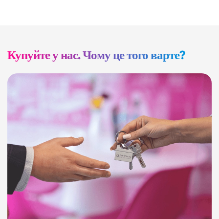
Купуйте у нас. Чому це того варте?