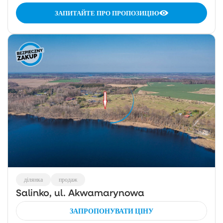
ЗАПИТАЙТЕ ПРО ПРОПОЗИЦІЮ
ділянка
продаж
Salinko, ul. Akwamarynowa
ЗАПРОПОНУВАТИ ЦІНУ