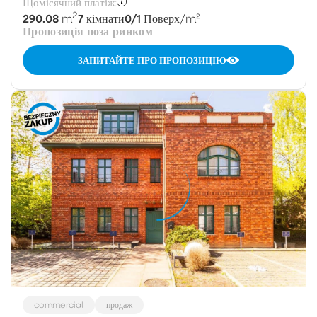
Щомісячний платіж:
2
290.08
7
0/1
m
кімнати
Поверх
/m²
Пропозиція поза ринком
ЗАПИТАЙТЕ ПРО ПРОПОЗИЦІЮ
commercial
продаж