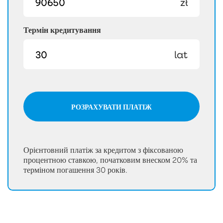
zł
Термін кредитування
lat
РОЗРАХУВАТИ ПЛАТІЖ
Орієнтовний платіж за кредитом з фіксованою
процентною ставкою, початковим внеском 20% та
терміном погашення 30 років.