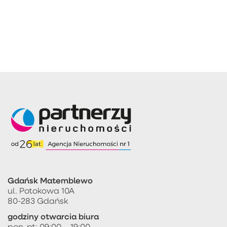
Gdańsk Matemblewo
ul. Potokowa 10A
80-283 Gdańsk
godziny otwarcia biura
pon-pt: 09:00 – 19:00