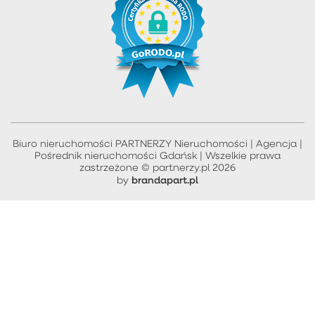
Biuro nieruchomości PARTNERZY Nieruchomości | Agencja |
Pośrednik nieruchomości Gdańsk | Wszelkie prawa
zastrzeżone © partnerzy.pl 2026
brandapart.pl
by