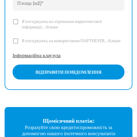
Я погоджуюсь на отримання маркетингової
інформації...
більше
Я погоджуюсь на використання ПАРТНЕРІВ...
більше
Інформаційна клаузула
ВІДПРАВИТИ ПОВІДОМЛЕННЯ
Щомісячний платіж:
Розрахуйте свою кредитоспроможність за
допомогою нашого іпотечного консультанта