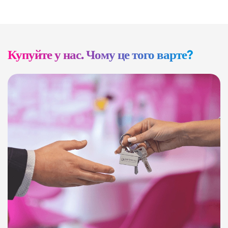
Купуйте у нас. Чому це того варте?