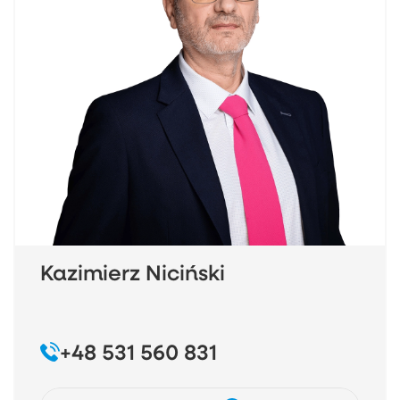
Kazimierz Niciński
+48 531 560 831