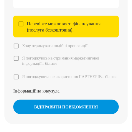
Перевірте можливості фінансування
(послуга безкоштовна).
Хочу отримувати подібні пропозиції.
Я погоджуюсь на отримання маркетингової
інформації...
більше
Я погоджуюсь на використання ПАРТНЕРІВ...
більше
Інформаційна клаузула
ВІДПРАВИТИ ПОВІДОМЛЕННЯ