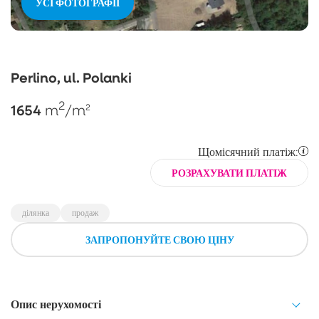
УСІ ФОТОГРАФІЇ
Perlino, ul. Polanki
2
1654
m
/m²
Щомісячний платіж:
РОЗРАХУВАТИ ПЛАТІЖ
ділянка
продаж
ЗАПРОПОНУЙТЕ СВОЮ ЦІНУ
Опис нерухомості