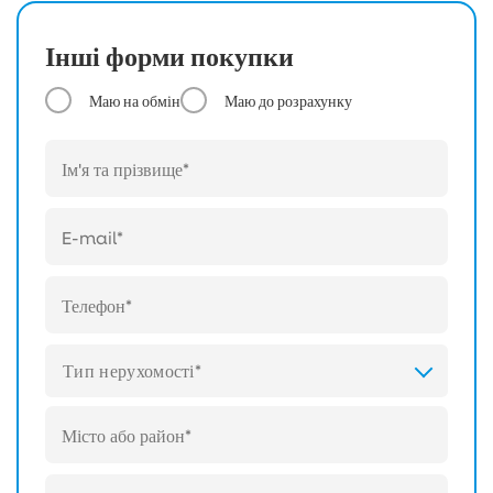
Інші форми покупки
Маю на обмін
Маю до розрахунку
Тип нерухомості*