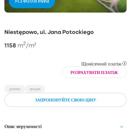
УСІ ФОТОГРАФІЇ
Niestępowo, ul. Jana Potockiego
2
1158
m
/m²
Щомісячний платіж:
РОЗРАХУВАТИ ПЛАТІЖ
ділянка
продаж
ЗАПРОПОНУЙТЕ СВОЮ ЦІНУ
Опис нерухомості