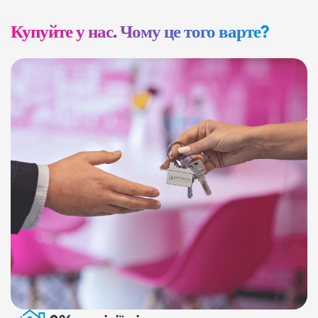
Купуйте у нас. Чому це того варте?