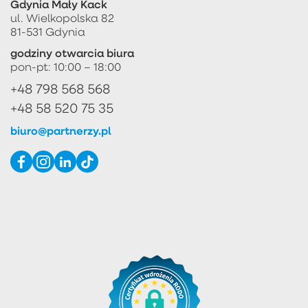
Gdynia Mały Kack
ul. Wielkopolska 82
81-531 Gdynia
godziny otwarcia biura
pon-pt: 10:00 – 18:00
+48 798 568 568
+48 58 520 75 35
biuro@partnerzy.pl