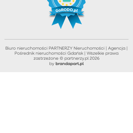
Biuro nieruchomości PARTNERZY Nieruchomości | Agencja |
Pośrednik nieruchomości Gdańsk | Wszelkie prawa
zastrzeżone © partnerzy.pl 2026
brandapart.pl
by