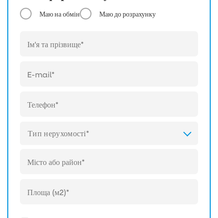
Маю на обмін
Маю до розрахунку
Тип нерухомості*