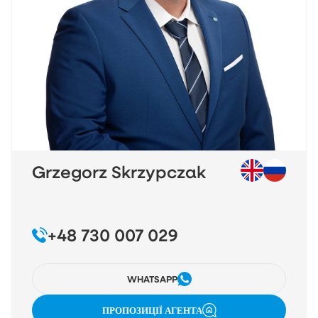
Grzegorz Skrzypczak
+48 730 007 029
WHATSAPP
ПРОПОЗИЦІЇ АГЕНТА