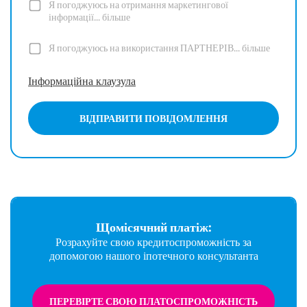
Я погоджуюсь на отримання маркетингової
інформації...
більше
Я погоджуюсь на використання ПАРТНЕРІВ...
більше
Інформаційна клаузула
ВІДПРАВИТИ ПОВІДОМЛЕННЯ
Щомісячний платіж:
Розрахуйте свою кредитоспроможність за
допомогою нашого іпотечного консультанта
ПЕРЕВІРТЕ СВОЮ ПЛАТОСПРОМОЖНІСТЬ