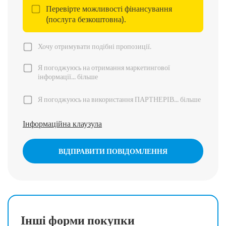
Перевірте можливості фінансування
(послуга безкоштовна).
Хочу отримувати подібні пропозиції.
Я погоджуюсь на отримання маркетингової
інформації...
більше
Я погоджуюсь на використання ПАРТНЕРІВ...
більше
Інформаційна клаузула
ВІДПРАВИТИ ПОВІДОМЛЕННЯ
Інші форми покупки