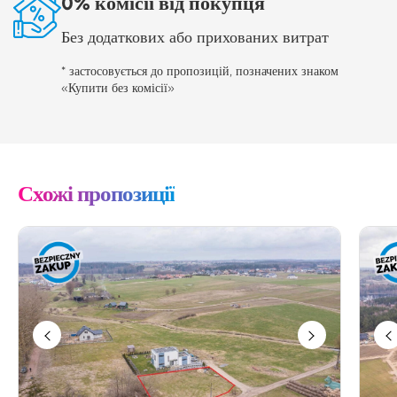
0% комісії від покупця
Без додаткових або прихованих витрат
* застосовується до пропозицій, позначених знаком
«Купити без комісії»
Схожі пропозиції