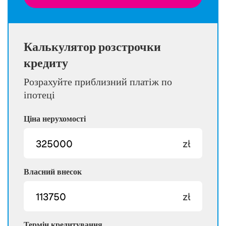
Калькулятор розстрочки
кредиту
Розрахуйте приблизний платіж по
іпотеці
Ціна нерухомості
zł
Власний внесок
zł
Термін кредитування