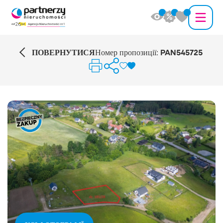
ПОВЕРНУТИСЯ
Номер пропозиції:
PAN545725