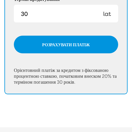
lat
РОЗРАХУВАТИ ПЛАТІЖ
Орієнтовний платіж за кредитом з фіксованою
процентною ставкою, початковим внеском 20% та
терміном погашення 30 років.