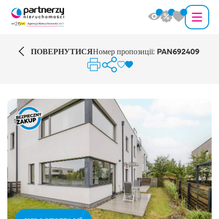
ПОВЕРНУТИСЯ
Номер пропозиції:
PAN692409