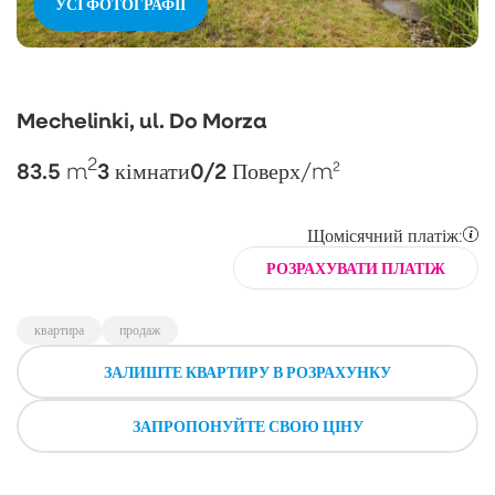
УСІ ФОТОГРАФІЇ
Mechelinki, ul. Do Morza
2
83.5
3
0/2
m
кімнати
Поверх
/m²
Щомісячний платіж:
РОЗРАХУВАТИ ПЛАТІЖ
квартира
продаж
ЗАЛИШТЕ КВАРТИРУ В РОЗРАХУНКУ
ЗАПРОПОНУЙТЕ СВОЮ ЦІНУ