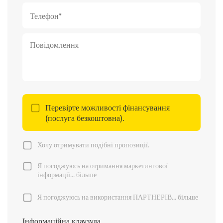
Перевірте можливості фінансування
(послуга безкоштовна).
Хочу отримувати подібні пропозиції.
Я погоджуюсь на отримання маркетингової
інформації...
більше
Я погоджуюсь на використання ПАРТНЕРІВ...
більше
Інформаційна клаузула