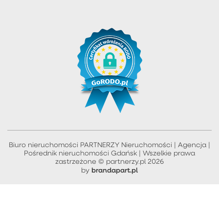
Biuro nieruchomości PARTNERZY Nieruchomości | Agencja |
Pośrednik nieruchomości Gdańsk | Wszelkie prawa
zastrzeżone © partnerzy.pl 2026
brandapart.pl
by