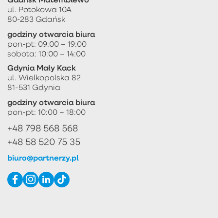
ul. Potokowa 10A
80-283 Gdańsk
godziny otwarcia biura
pon-pt: 09:00 – 19:00
sobota: 10:00 – 14:00
Gdynia Mały Kack
ul. Wielkopolska 82
81-531 Gdynia
godziny otwarcia biura
pon-pt: 10:00 – 18:00
+48 798 568 568
+48 58 520 75 35
biuro@partnerzy.pl