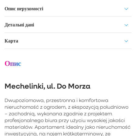
Опис нерухомості
Детальні дані
Карта
Опис
Mechelinki, ul. Do Morza
Dwupoziomowa, przestronna i komfortowa
nieruchomość z ogrodem, z ekspozycją południowo
– zachodnią, wykonana zgodnie z projektem
profesjonalnego biura przy użyciu wysokiej jakości
materiałów. Apartament idealny jako nieruchomość
inwestycyjna, na najem krótkoterminowy, ze