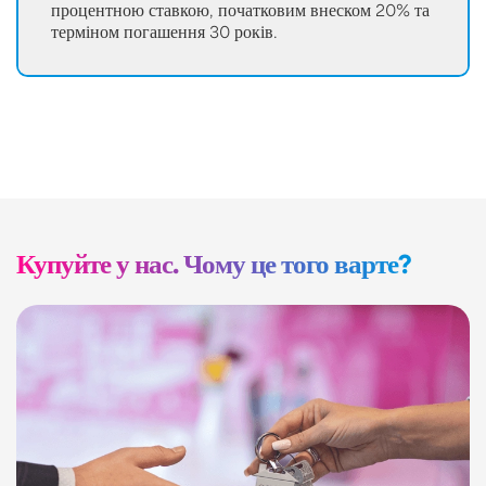
процентною ставкою, початковим внеском 20% та
терміном погашення 30 років.
Купуйте у нас. Чому це того варте?