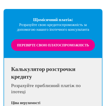
Щомісячний платіж:
Розрахуйте свою кредитоспроможність за
допомогою нашого іпотечного консультанта
ПЕРЕВІРТЕ СВОЮ ПЛАТОСПРОМОЖНІСТЬ
Калькулятор розстрочки
кредиту
Розрахуйте приблизний платіж по
іпотеці
Ціна нерухомості