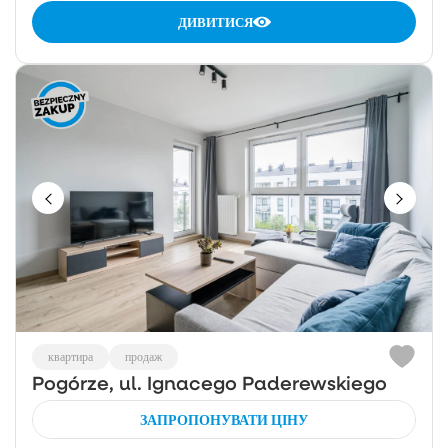
ДИВИТИСЯ
квартира
продаж
Pogórze, ul. Ignacego Paderewskiego
ЗАПРОПОНУВАТИ ЦІНУ