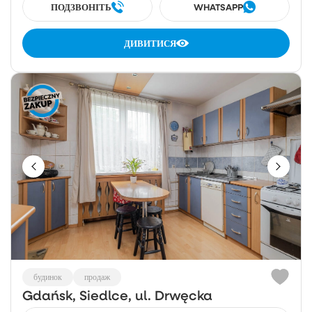
ПОДЗВОНІТЬ
WHATSAPP
ДИВИТИСЯ
будинок
продаж
Gdańsk, Siedlce, ul. Drwęcka