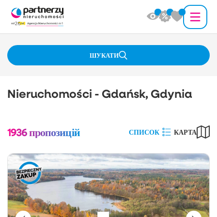
ШУКАТИ
Nieruchomości - Gdańsk, Gdynia
1936
пропозицій
СПИСОК
КАРТА