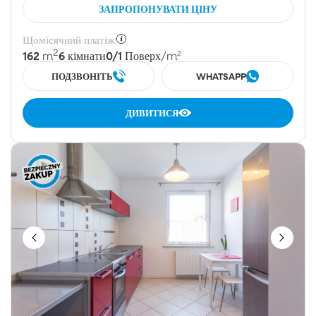
ЗАПРОПОНУВАТИ ЦІНУ
Щомісячний платіж:
2
162
6
0/1
m
кімнати
Поверх
/m²
ПОДЗВОНІТЬ
WHATSAPP
ДИВИТИСЯ