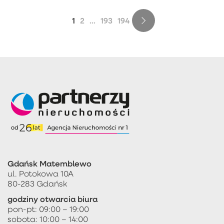
1
2
...
193
194
Gdańsk Matemblewo
ul. Potokowa 10A
80-283 Gdańsk
godziny otwarcia biura
pon-pt: 09:00 – 19:00
sobota: 10:00 – 14:00