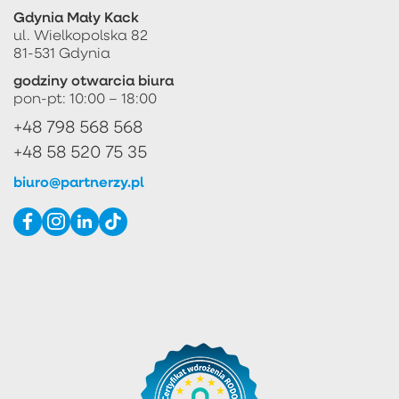
Gdynia Mały Kack
ul. Wielkopolska 82
81-531 Gdynia
godziny otwarcia biura
pon-pt: 10:00 – 18:00
+48 798 568 568
+48 58 520 75 35
biuro@partnerzy.pl