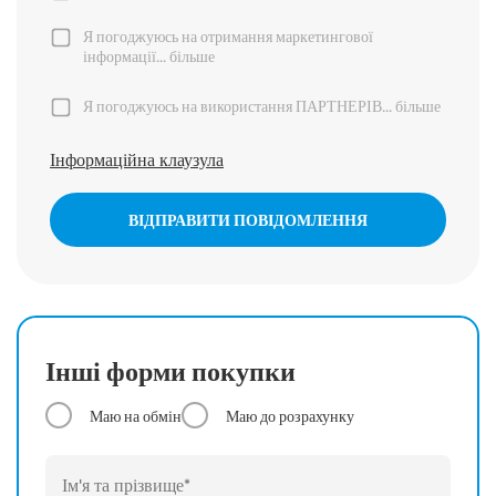
Я погоджуюсь на отримання маркетингової
інформації...
більше
Я погоджуюсь на використання ПАРТНЕРІВ...
більше
Інформаційна клаузула
ВІДПРАВИТИ ПОВІДОМЛЕННЯ
Інші форми покупки
Маю на обмін
Маю до розрахунку