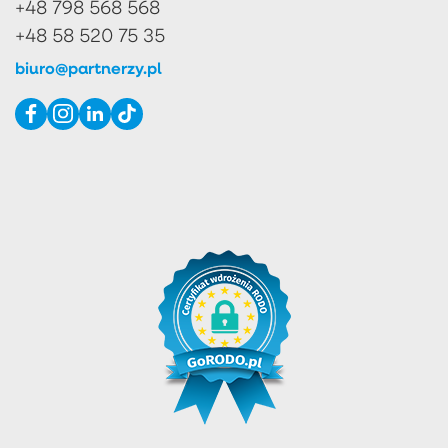
+48 798 568 568
+48 58 520 75 35
biuro@partnerzy.pl