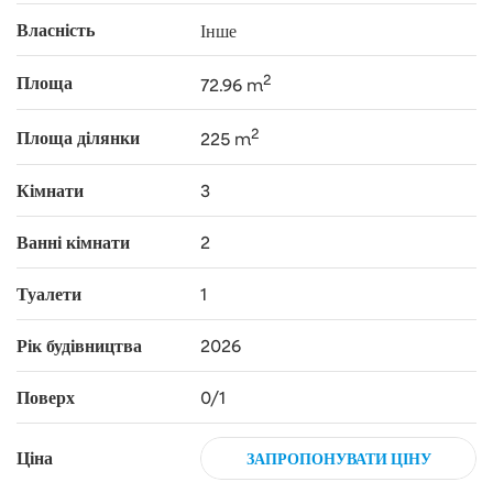
Власність
Інше
2
Площа
72.96 m
2
Площа ділянки
225 m
Кімнати
3
Ванні кімнати
2
Туалети
1
Рік будівництва
2026
Поверх
0/1
Ціна
ЗАПРОПОНУВАТИ ЦІНУ