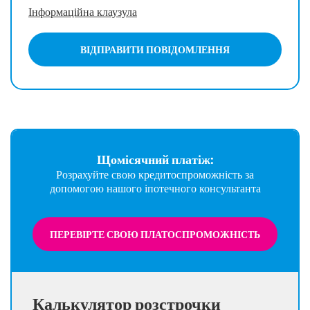
Інформаційна клаузула
ВІДПРАВИТИ ПОВІДОМЛЕННЯ
Щомісячний платіж:
Розрахуйте свою кредитоспроможність за
допомогою нашого іпотечного консультанта
ПЕРЕВІРТЕ СВОЮ ПЛАТОСПРОМОЖНІСТЬ
Калькулятор розстрочки