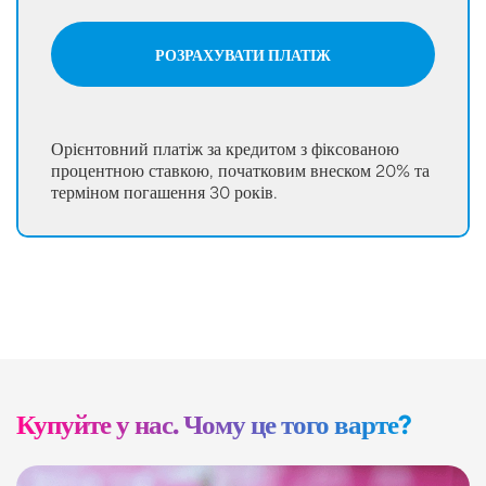
РОЗРАХУВАТИ ПЛАТІЖ
Орієнтовний платіж за кредитом з фіксованою
процентною ставкою, початковим внеском 20% та
терміном погашення 30 років.
Купуйте у нас. Чому це того варте?