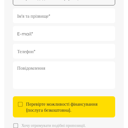
Перевірте можливості фінансування
(послуга безкоштовна).
Хочу отримувати подібні пропозиції.