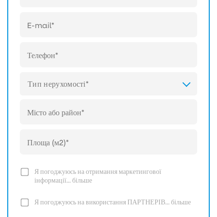
Тип нерухомості*
Я погоджуюсь на отримання маркетингової
інформації...
більше
Я погоджуюсь на використання ПАРТНЕРІВ...
більше