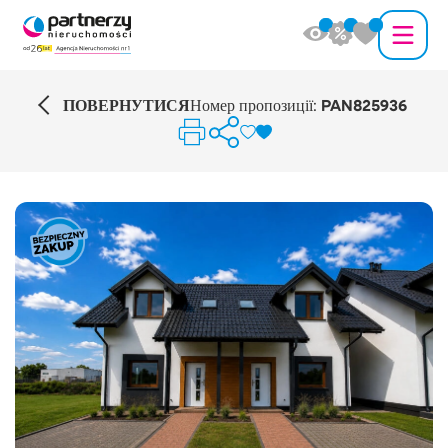
ПОВЕРНУТИСЯ
Номер пропозиції:
PAN825936