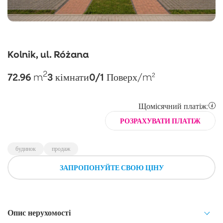
Kolnik, ul. Różana
2
72.96
3
0/1
m
кімнати
Поверх
/m²
Щомісячний платіж:
РОЗРАХУВАТИ ПЛАТІЖ
будинок
продаж
ЗАПРОПОНУЙТЕ СВОЮ ЦІНУ
Опис нерухомості