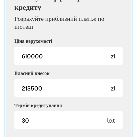
кредиту
Розрахуйте приблизний платіж по
іпотеці
Ціна нерухомості
zł
Власний внесок
zł
Термін кредитування
lat