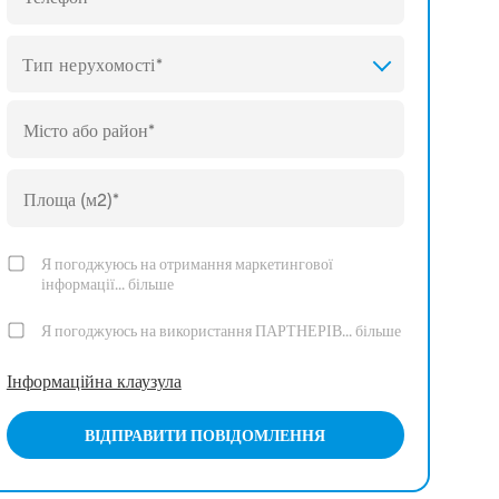
Тип нерухомості*
Я погоджуюсь на отримання маркетингової
інформації...
більше
Я погоджуюсь на використання ПАРТНЕРІВ...
більше
Інформаційна клаузула
ВІДПРАВИТИ ПОВІДОМЛЕННЯ