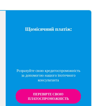
Щомісячний платіж:
Розрахуйте свою кредитоспроможність
за допомогою нашого іпотечного
консультанта
ПЕРЕВІРТЕ СВОЮ
ПЛАТОСПРОМОЖНІСТЬ