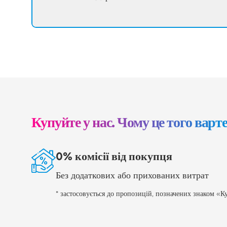
Купуйте у нас. Чому це того варт
0% комісії від покупця
Без додаткових або прихованих витрат
* застосовується до пропозицій, позначених знаком «Ку