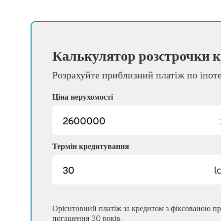
Калькулятор розстрочки к
Розрахуйте приблизний платіж по іпот
Ціна нерухомості
Термін кредитування
l
Орієнтовний платіж за кредитом з фіксованою п
погашення 30 років.