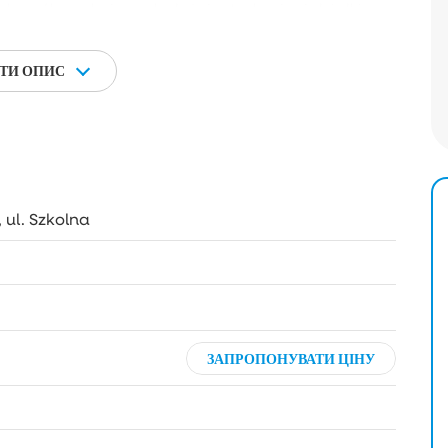
b osób szukających dużej, atrakcyjnej działki w
ТИ ОПИС
 ul. Szkolna
ЗАПРОПОНУВАТИ ЦІНУ