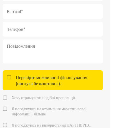
Перевірте можливості фінансування
(послуга безкоштовна).
Хочу отримувати подібні пропозиції.
Я погоджуюсь на отримання маркетингової
інформації...
більше
Я погоджуюсь на використання ПАРТНЕРІВ...