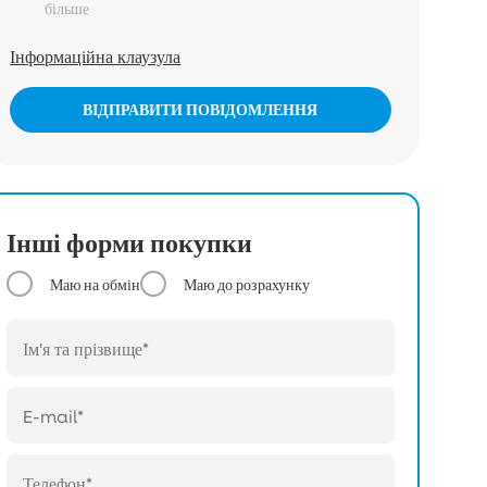
більше
Інформаційна клаузула
ВІДПРАВИТИ ПОВІДОМЛЕННЯ
Інші форми покупки
Маю на обмін
Маю до розрахунку