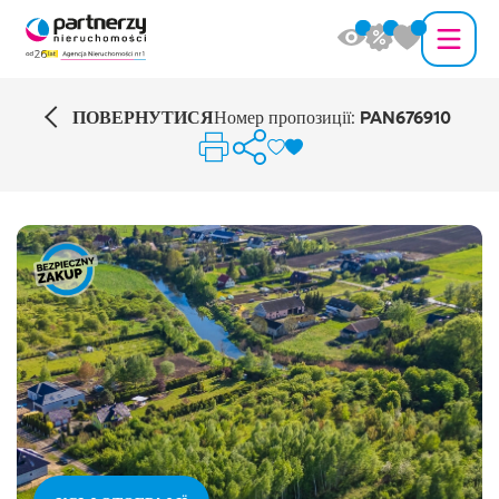
ПОВЕРНУТИСЯ
Номер пропозиції:
PAN676910