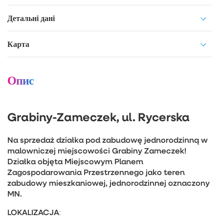
Детальні дані
Карта
Опис
Grabiny-Zameczek, ul. Rycerska
Na sprzedaż działka pod zabudowę jednorodzinną w
malowniczej miejscowości Grabiny Zameczek!
Działka objęta Miejscowym Planem
Zagospodarowania Przestrzennego jako teren
zabudowy mieszkaniowej, jednorodzinnej oznaczony
MN.
LOKALIZACJA
: