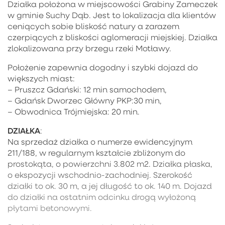
Działka położona w miejscowości Grabiny Zameczek
w gminie Suchy Dąb. Jest to lokalizacja dla klientów
ceniących sobie bliskość natury a zarazem
czerpiących z bliskości aglomeracji miejskiej. Działka
zlokalizowana przy brzegu rzeki Motławy.
Położenie zapewnia dogodny i szybki dojazd do
większych miast:
– Pruszcz Gdański: 12 min samochodem,
– Gdańsk Dworzec Główny PKP:30 min,
– Obwodnica Trójmiejska: 20 min.
DZIAŁKA
:
Na sprzedaż działka o numerze ewidencyjnym
211/188, w regularnym kształcie zbliżonym do
prostokąta, o powierzchni 3.802 m2. Działka płaska,
o ekspozycji wschodnio-zachodniej. Szerokość
działki to ok. 30 m, a jej długość to ok. 140 m. Dojazd
do działki na ostatnim odcinku drogą wyłożoną
płytami betonowymi.