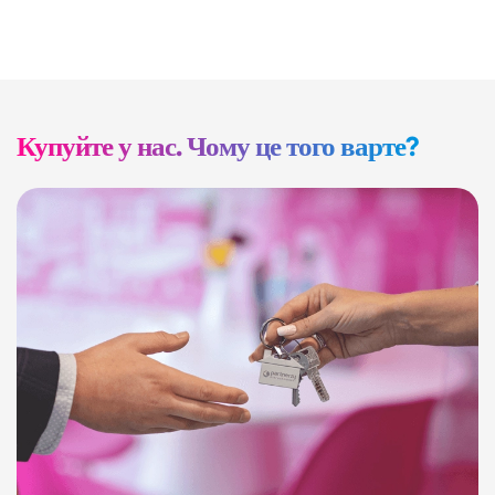
Купуйте у нас. Чому це того варте?