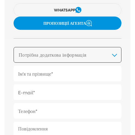
WHATSAPP
ПРОПОЗИЦІЇ АГЕНТА
Потрібна додаткова інформація