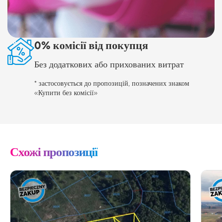
0% комісії від покупця
Без додаткових або прихованих витрат
* застосовується до пропозицій, позначених знаком
«Купити без комісії»
Схожі пропозиції