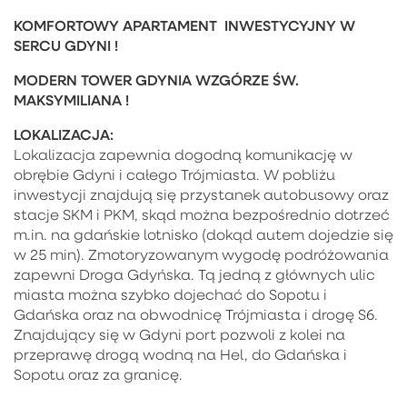
KOMFORTOWY APARTAMENT INWESTYCYJNY W
SERCU GDYNI !
MODERN TOWER GDYNIA WZGÓRZE ŚW.
MAKSYMILIANA !
LOKALIZACJA:
Lokalizacja zapewnia dogodną komunikację w
obrębie Gdyni i całego Trójmiasta. W pobliżu
inwestycji znajdują się przystanek autobusowy oraz
stacje SKM i PKM, skąd można bezpośrednio dotrzeć
m.in. na gdańskie lotnisko (dokąd autem dojedzie się
w 25 min). Zmotoryzowanym wygodę podróżowania
zapewni Droga Gdyńska. Tą jedną z głównych ulic
miasta można szybko dojechać do Sopotu i
Gdańska oraz na obwodnicę Trójmiasta i drogę S6.
Znajdujący się w Gdyni port pozwoli z kolei na
przeprawę drogą wodną na Hel, do Gdańska i
Sopotu oraz za granicę.