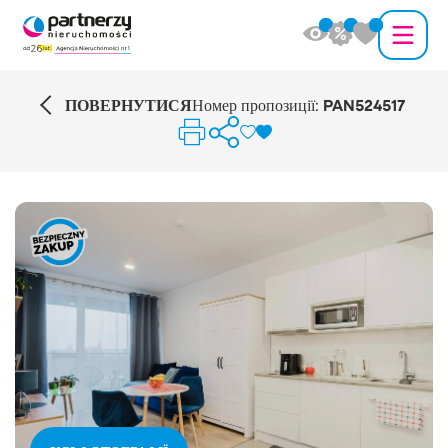
ПОВЕРНУТИСЯ
Номер пропозиції:
PAN524517