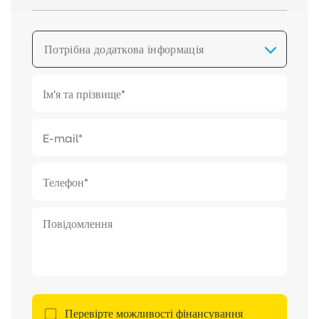
Потрібна додаткова інформація
Перевірте можливості фінансування