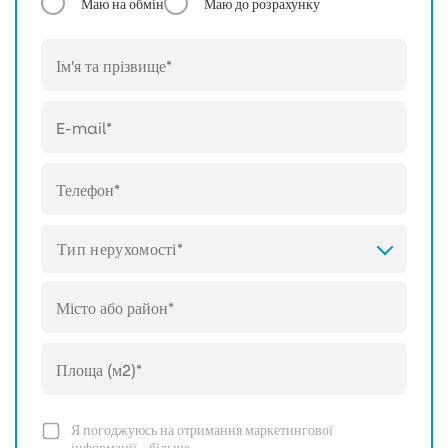
Маю на обмін
Маю до розрахунку
Тип нерухомості*
Я погоджуюсь на отримання маркетингової