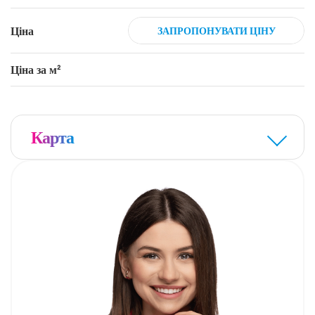
Zapraszam serdecznie do kontaktu i na prezentację!
Ціна
ЗАПРОПОНУВАТИ ЦІНУ
Ціна за м²
Карта