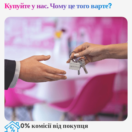
Купуйте у нас. Чому це того варте?
0% комісії від покупця