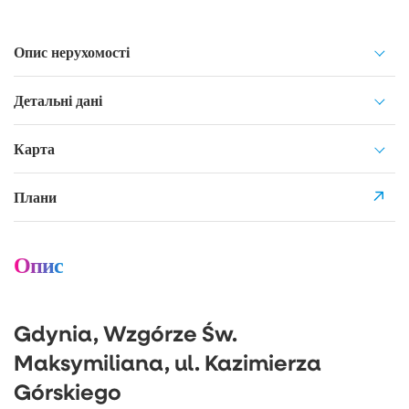
Опис нерухомості
Детальні дані
Карта
Плани
Опис
Gdynia, Wzgórze Św.
Maksymiliana, ul. Kazimierza
Górskiego