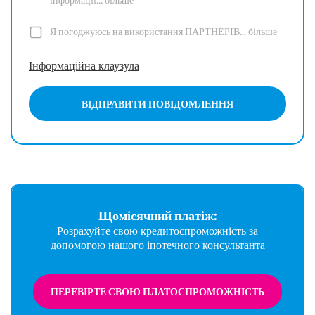
інформації...
більше
Я погоджуюсь на використання ПАРТНЕРІВ...
більше
Інформаційна клаузула
ВІДПРАВИТИ ПОВІДОМЛЕННЯ
Щомісячний платіж:
Розрахуйте свою кредитоспроможність за
допомогою нашого іпотечного консультанта
ПЕРЕВІРТЕ СВОЮ ПЛАТОСПРОМОЖНІСТЬ