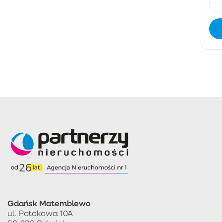
Gdańsk Matemblewo
ul. Potokowa 10A