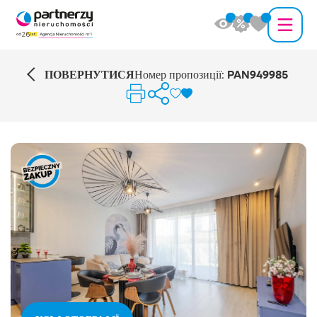
ПОВЕРНУТИСЯ
Номер пропозиції:
PAN949985