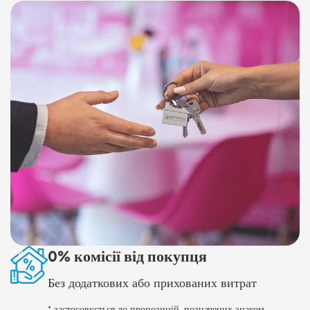
0% комісії від покупця
Без додаткових або прихованих витрат
* застосовується до пропозицій, позначених знаком