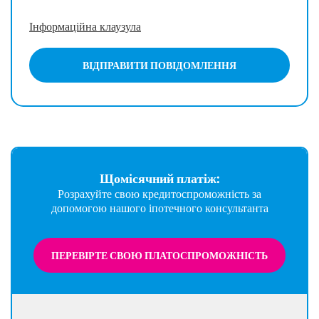
Інформаційна клаузула
ВІДПРАВИТИ ПОВІДОМЛЕННЯ
Щомісячний платіж:
Розрахуйте свою кредитоспроможність за
допомогою нашого іпотечного консультанта
ПЕРЕВІРТЕ СВОЮ ПЛАТОСПРОМОЖНІСТЬ