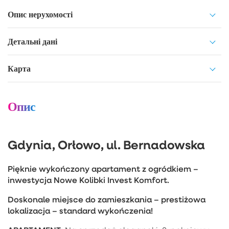
Опис нерухомості
Детальні дані
Карта
Опис
Gdynia, Orłowo, ul. Bernadowska
Pięknie wykończony apartament z ogródkiem –
inwestycja Nowe Kolibki Invest Komfort.
Doskonale miejsce do zamieszkania – prestiżowa
lokalizacja – standard wykończenia!