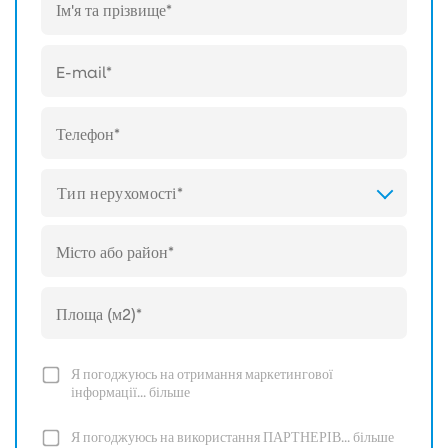
Тип нерухомості*
Я погоджуюсь на отримання маркетингової
інформації...
більше
Я погоджуюсь на використання ПАРТНЕРІВ...
більше