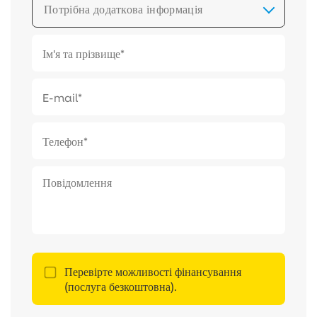
Потрібна додаткова інформація
Перевірте можливості фінансування
(послуга безкоштовна).