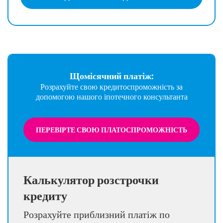
Щомісячний платіж:
Розрахуйте свою кредитоспроможність за
допомогою нашого іпотечного консультанта
ПЕРЕВІРТЕ СВОЮ ПЛАТОСПРОМОЖНІСТЬ
Калькулятор розстрочки
кредиту
Розрахуйте приблизний платіж по