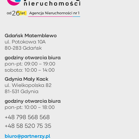
Gdańsk Matemblewo
ul. Potokowa 10A
80-283 Gdańsk
godziny otwarcia biura
pon-pt: 09:00 – 19:00
sobota: 10:00 – 14:00
Gdynia Mały Kack
ul. Wielkopolska 82
81-531 Gdynia
godziny otwarcia biura
pon-pt: 10:00 – 18:00
+48 798 568 568
+48 58 520 75 35
biuro@partnerzy.pl