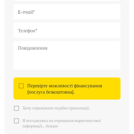
Перевірте можливості фінансування
(послуга безкоштовна).
Хочу отримувати подібні пропозиції.
Я погоджуюсь на отримання маркетингової
інформації...
більше