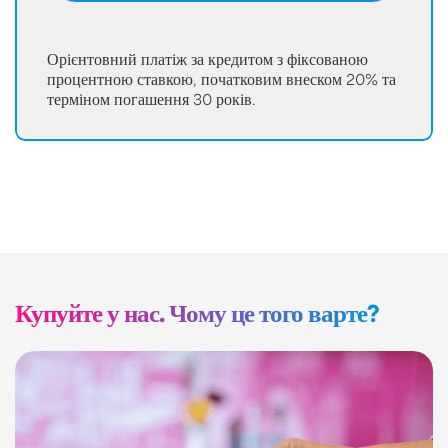
Орієнтовний платіж за кредитом з фіксованою
процентною ставкою, початковим внеском 20% та
терміном погашення 30 років.
Купуйте у нас. Чому це того варте?