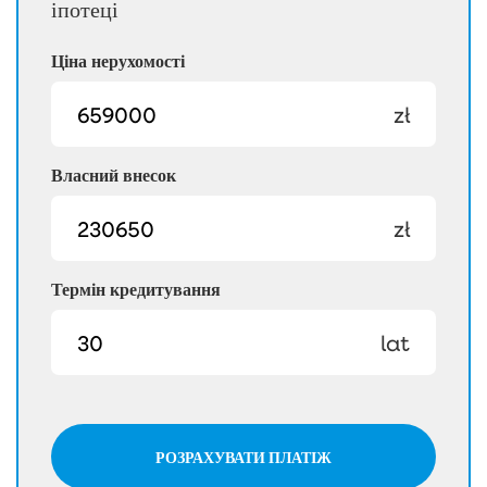
іпотеці
Ціна нерухомості
zł
Власний внесок
zł
Термін кредитування
lat
РОЗРАХУВАТИ ПЛАТІЖ