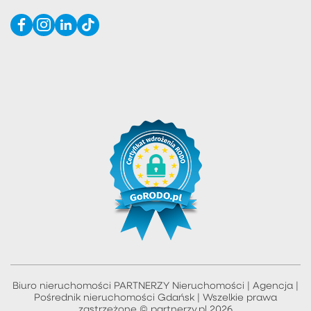
Biuro nieruchomości PARTNERZY Nieruchomości | Agencja |
Pośrednik nieruchomości Gdańsk | Wszelkie prawa
zastrzeżone © partnerzy.pl 2026