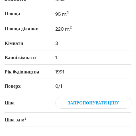
2
Площа
95 m
2
Площа ділянки
220 m
Кімнати
3
Ванні кімнати
1
Рік будівництва
1991
Поверх
0/1
Ціна
ЗАПРОПОНУВАТИ ЦІНУ
Ціна за м²