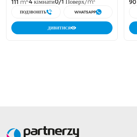
111
4
0/1
90
m
кімнати
Поверх
/m²
ПОДЗВОНІТЬ
WHATSAPP
ДИВИТИСЯ