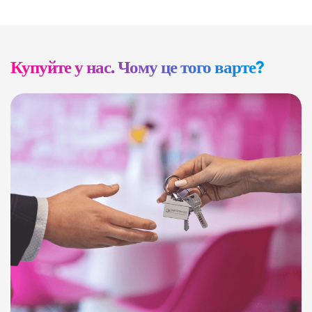
Купуйте у нас. Чому це того варте?