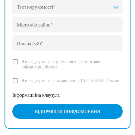
Тип нерухомості*
Я погоджуюсь на отримання маркетингової
інформації...
більше
Я погоджуюсь на використання ПАРТНЕРІВ...
більше
Інформаційна клаузула
ВІДПРАВИТИ ПОВІДОМЛЕННЯ