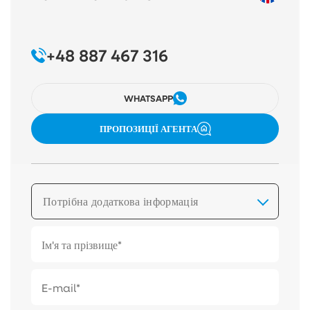
+48 887 467 316
WHATSAPP
ПРОПОЗИЦІЇ АГЕНТА
Потрібна додаткова інформація