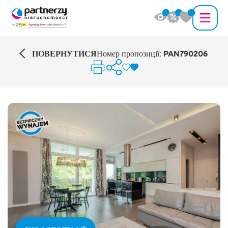
ПОВЕРНУТИСЯ
Номер пропозиції:
PAN790206