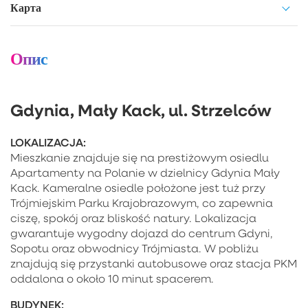
Карта
Опис
Gdynia, Mały Kack, ul. Strzelców
LOKALIZACJA:
Mieszkanie znajduje się na prestiżowym osiedlu
Apartamenty na Polanie w dzielnicy Gdynia Mały
Kack. Kameralne osiedle położone jest tuż przy
Trójmiejskim Parku Krajobrazowym, co zapewnia
ciszę, spokój oraz bliskość natury. Lokalizacja
gwarantuje wygodny dojazd do centrum Gdyni,
Sopotu oraz obwodnicy Trójmiasta. W pobliżu
znajdują się przystanki autobusowe oraz stacja PKM
oddalona o około 10 minut spacerem.
BUDYNEK: