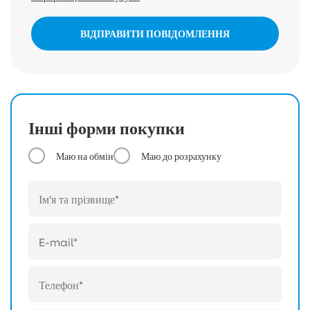
ВІДПРАВИТИ ПОВІДОМЛЕННЯ
Інші форми покупки
Маю на обмін
Маю до розрахунку