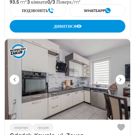
2
93.5
3
0/3
m
кімнати
Поверх
/m²
ПОДЗВОНІТЬ
WHATSAPP
ДИВИТИСЯ
квартира
продаж