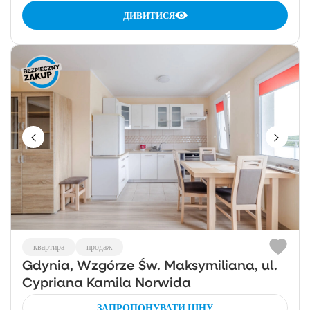
ДИВИТИСЯ
квартира
продаж
Gdynia, Wzgórze Św. Maksymiliana, ul.
Cypriana Kamila Norwida
ЗАПРОПОНУВАТИ ЦІНУ