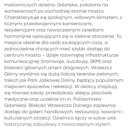
malowniczych dzielnic Gdańska, położona na
wzniesieniach po zachodniej stronie miasta.
Charakteryzuje się spokojnym, willowym klimatem, z
licznymi przedwojennymi kamienicami,
rezydencjami oraz nowoczesnymi osiedlami
harmonijnie wpisującymi się w zielone otoczenie. To
miejsce idealne dla osób szukających ciszy, a
jednocześnie chcących mieć szybki dostęp do
centrum miasta – dzięki rozwiniętej infrastrukturze
komunikacyjnej (tramwaje, autobusy, SKM) oraz
bliskości głównych arterii drogowych. Wrzeszcz
Górny wyróżnia się dużą ilością terenów zielonych,
takich jak Park Jaśkowej Doliny, będący popularnym
miejscem spacerów i rekreacji. W okolicy znajdują
się również szkoły, przedszkola, sklepy, placówki
medyczne oraz uczelnie (m.in. Politechnika
Gdańska). Bliskość Wrzeszcza Dolnego zapewnia
dostęp do galerii handlowych, restauracji, kawiarni i
kulturalnych atrakcji. Dzielnica łączy w sobie urok
historycznej zabudowy z nowoczesnym stylem