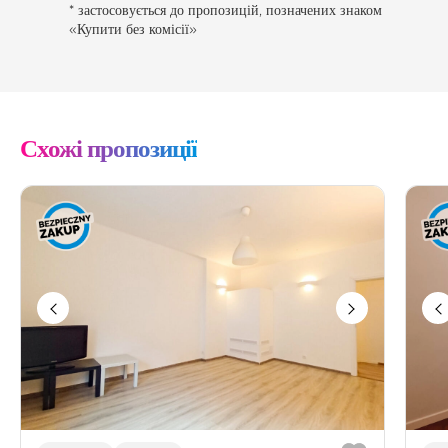
* застосовується до пропозицій, позначених знаком
«Купити без комісії»
Схожі пропозиції