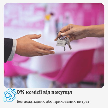
0% комісії від покупця
Без додаткових або прихованих витрат