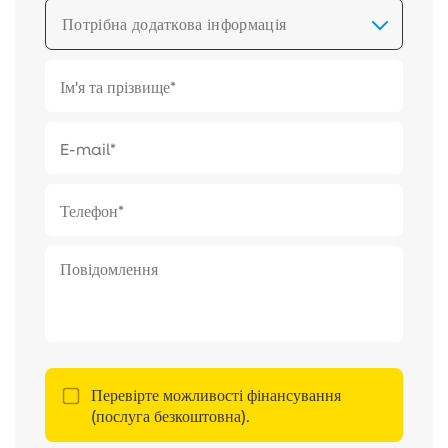
Потрібна додаткова інформація
Перевірте можливості фінансування
(послуга безкоштовна).