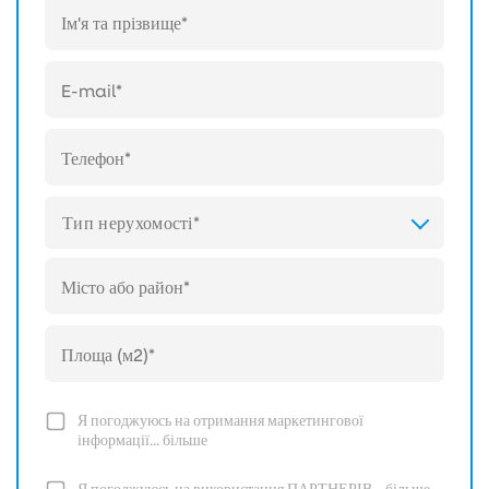
Тип нерухомості*
Я погоджуюсь на отримання маркетингової
інформації...
більше