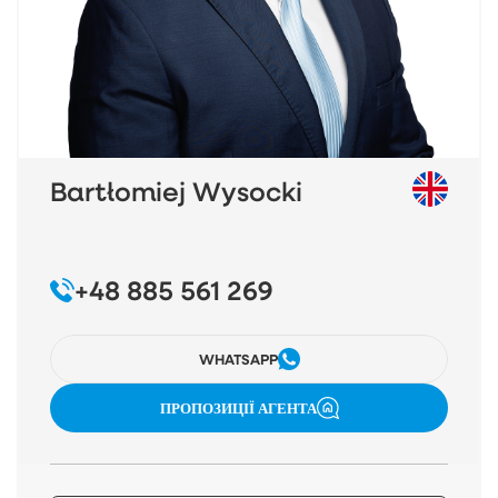
– Bardzo szeroka i komfortowa klatka schodowa
ZAPRASZAM NA PREZENTACJĘ!
______________________________________________________
Bartłomiej Wysocki
+48 885 561 269
WHATSAPP
ПРОПОЗИЦІЇ АГЕНТА