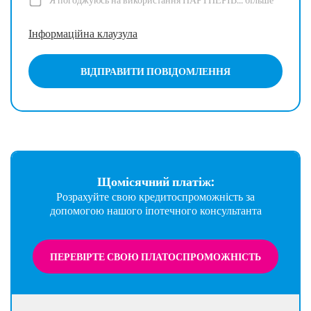
Я погоджуюсь на використання ПАРТНЕРІВ...
більше
Інформаційна клаузула
ВІДПРАВИТИ ПОВІДОМЛЕННЯ
Щомісячний платіж:
Розрахуйте свою кредитоспроможність за
допомогою нашого іпотечного консультанта
ПЕРЕВІРТЕ СВОЮ ПЛАТОСПРОМОЖНІСТЬ