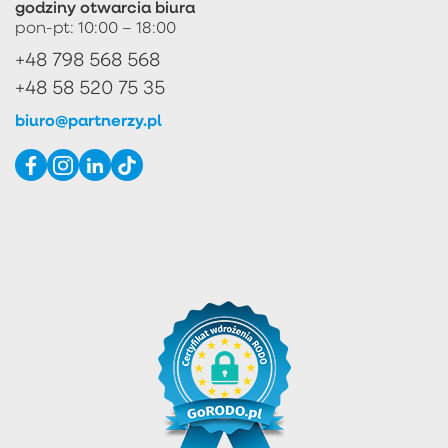
godziny otwarcia biura
pon-pt: 10:00 – 18:00
+48 798 568 568
+48 58 520 75 35
biuro@partnerzy.pl