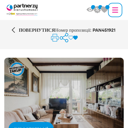
ПОВЕРНУТИСЯ
Номер пропозиції:
PAN451921