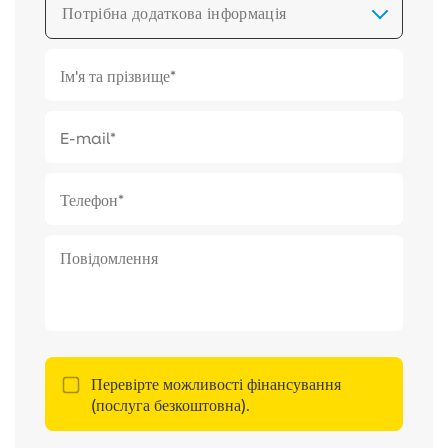
Потрібна додаткова інформація
Перевірте можливості фінансування
(послуга безкоштовна).