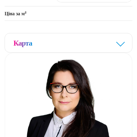
zdalnej, rozrywki czy nauki online.
Ціна за м²
Карта