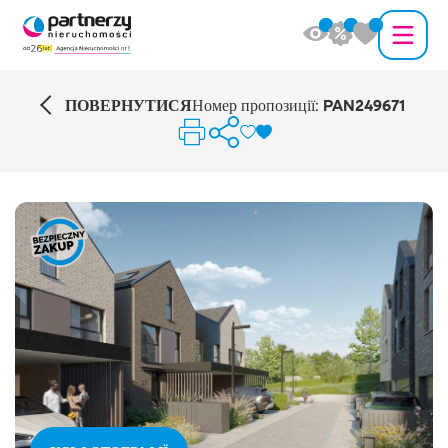
ПОВЕРНУТИСЯ
Номер пропозиції:
PAN249671