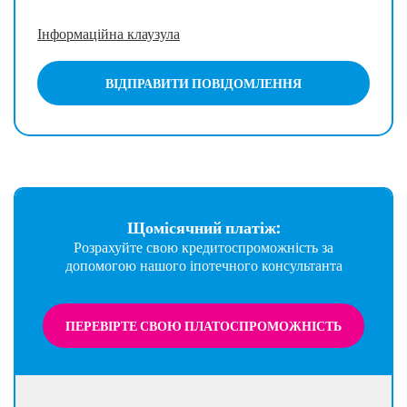
Інформаційна клаузула
ВІДПРАВИТИ ПОВІДОМЛЕННЯ
Щомісячний платіж:
Розрахуйте свою кредитоспроможність за
допомогою нашого іпотечного консультанта
ПЕРЕВІРТЕ СВОЮ ПЛАТОСПРОМОЖНІСТЬ