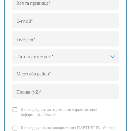
Тип нерухомості*
Я погоджуюсь на отримання маркетингової
інформації...
більше
Я погоджуюсь на використання ПАРТНЕРІВ...
більше