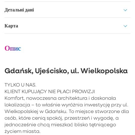
Детальні дані
Карта
Опис
Gdańsk, Ujeścisko, ul. Wielkopolska
TYLKO U NAS.
KLIENT KUPUJĄCY NIE PŁACI PROWIZJI
Komfort, nowoczesna architektura i doskonała
lokalizacja – to właśnie wyróżnia inwestycję przy ul.
Wielkopolskiej w Gdańsku. To miejsce stworzone dla
osób, które cenią spokój, przestrzeń i wygodę, a
jednocześnie chcą mieszkać blisko tętniącego
życiem miasta.