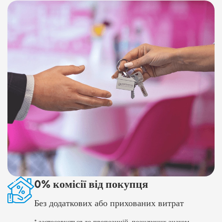
0% комісії від покупця
Без додаткових або прихованих витрат
* застосовується до пропозицій, позначених знаком