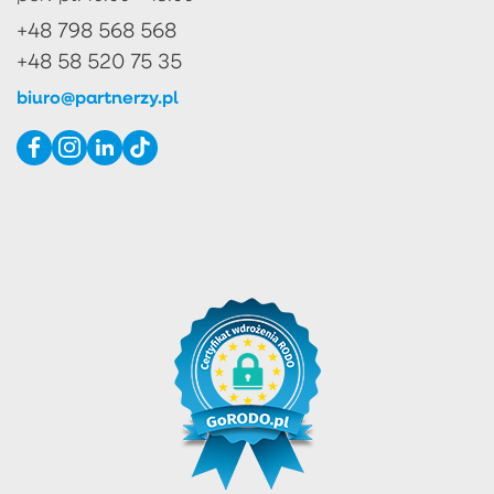
+48 798 568 568
+48 58 520 75 35
biuro@partnerzy.pl