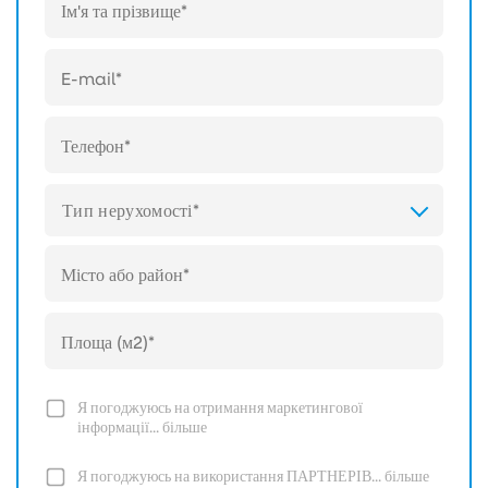
Тип нерухомості*
Я погоджуюсь на отримання маркетингової
інформації...
більше
Я погоджуюсь на використання ПАРТНЕРІВ...
більше