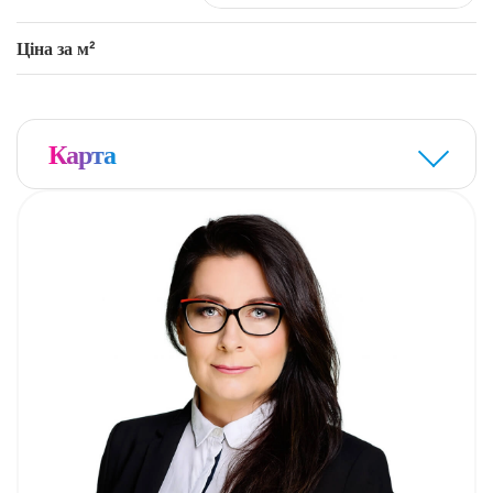
zdalnej, rozrywki czy nauki online.
Ціна за м²
Карта