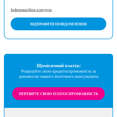
Інформаційна клаузула
ВІДПРАВИТИ ПОВІДОМЛЕННЯ
Щомісячний платіж:
Розрахуйте свою кредитоспроможність за
допомогою нашого іпотечного консультанта
ПЕРЕВІРТЕ СВОЮ ПЛАТОСПРОМОЖНІСТЬ