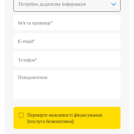
Потрібна додаткова інформація
Перевірте можливості фінансування
(послуга безкоштовна).