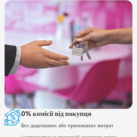
0% комісії від покупця
Без додаткових або прихованих витрат
* застосовується до пропозицій, позначених знаком