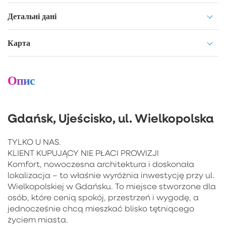
Детальні дані
Карта
Опис
Gdańsk, Ujeścisko, ul. Wielkopolska
TYLKO U NAS.
KLIENT KUPUJĄCY NIE PŁACI PROWIZJI
Komfort, nowoczesna architektura i doskonała
lokalizacja – to właśnie wyróżnia inwestycję przy ul.
Wielkopolskiej w Gdańsku. To miejsce stworzone dla
osób, które cenią spokój, przestrzeń i wygodę, a
jednocześnie chcą mieszkać blisko tętniącego
życiem miasta.