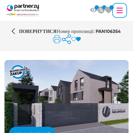
ПОВЕРНУТИСЯ
Номер пропозиції:
PAN106354